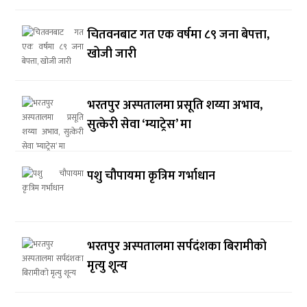
चितवनबाट गत एक वर्षमा ८९ जना बेपत्ता,
खोजी जारी
भरतपुर अस्पतालमा प्रसूति शय्या अभाव,
सुत्केरी सेवा ‘म्याट्रेस’ मा
पशु चौपायमा कृत्रिम गर्भाधान
भरतपुर अस्पतालमा सर्पदंशका बिरामीको
मृत्यु शून्य