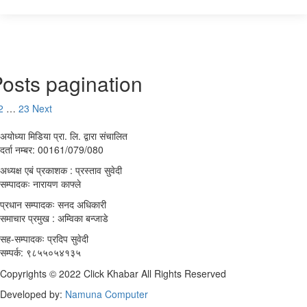
osts pagination
2
…
23
Next
अयोध्या मिडिया प्रा. लि. द्वारा संचालित
दर्ता नम्बर: 00161/079/080
अध्यक्ष एबं प्रकाशक : प्रस्ताव सुवेदी
सम्पादकः नारायण काफ्ले
प्रधान सम्पादकः सनद अधिकारी
समाचार प्रमुख : अम्विका बन्जाडे
सह-सम्पादकः प्रदिप सुवेदी
सम्पर्क: ९८५५०५४१३५
Copyrights © 2022 Click Khabar All Rights Reserved
Developed by:
Namuna Computer