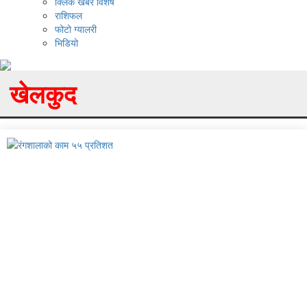
क्लिक खबर विशेष
राशिफल
फोटो ग्यालरी
भिडियो
खेलकुद