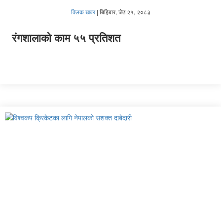
क्लिक खबर
|
बिहिबार, जेठ २१, २०८३
रंगशालाको काम ५५ प्रतिशत