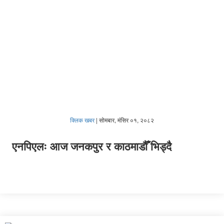
क्लिक खबर
|
सोमबार, मंसिर ०१, २०८२
एनपिएलः आज जनकपुर र काठमाडौँ भिड्दै