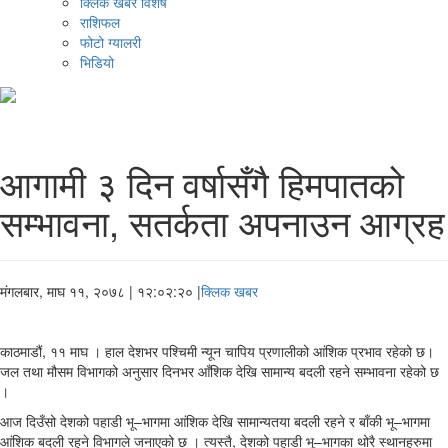
क्लिक खबर विशेष
राशिफल
फोटो ग्यालरी
भिडियो
आगामी ३ दिन वर्षासँगै हिमपातको
सम्भावना, सतर्कता अपनाउन आग्रह
मंगलबार, माघ ११, २०७८
| १२:०२:२० |
क्लिक खबर
काठमाडौं, ११ माघ । हाल देशभर पश्चिमी न्यून चापिय प्रणालीको आंशिक प्रभाव रहेको छ।
जल तथा मौसम विभागको अनुसार दिनभर आँशिक देखि सामान्य बदली रहने सम्भावना रहेको छ
।
आज दिउँसो देशको पहाडी भू–भागमा आंशिक देखि सामान्यतया बदली रहने र बाँकी भू–भागमा
आंशिक बदली रहने विभागले जनाएको छ । त्यस्तै, देशको पहाडी भू–भागका थोरै स्थानहरुमा