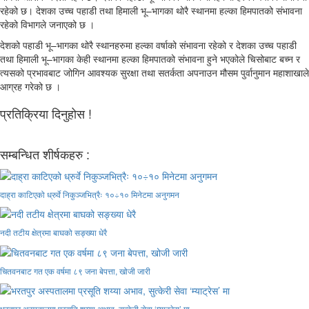
रहेको छ। देशका उच्च पहाडी तथा हिमाली भू–भागका थोरै स्थानमा हल्का हिमपातको संभावना
रहेको विभागले जनाएको छ ।
देशको पहाडी भू–भागका थोरै स्थानहरुमा हल्का वर्षाको संभावना रहेको र देशका उच्च पहाडी
तथा हिमाली भू–भागका केही स्थानमा हल्का हिमपातको संभावना हुने भएकोले चिसोबाट बच्न र
त्यसको प्रभावबाट जोगिन आवश्यक सुरक्षा तथा सतर्कता अपनाउन मौसम पुर्वानुमान महाशाखाले
आग्रह गरेको छ ।
प्रतिक्रिया दिनुहोस !
सम्बन्धित शीर्षकहरु :
दाह्रा काटिएको ध्रुर्वे निकुञ्जभित्रैः १०÷१० मिनेटमा अनुगमन
नदी तटीय क्षेत्रमा बाघको सङ्ख्या धेरै
चितवनबाट गत एक वर्षमा ८९ जना बेपत्ता, खोजी जारी
भरतपुर अस्पतालमा प्रसूति शय्या अभाव, सुत्केरी सेवा ‘म्याट्रेस’ मा