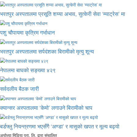
भरतपुर अस्पतालमा प्रसूति शय्या अभाव, सुत्केरी सेवा ‘म्याट्रेस’ मा
पशु चौपायमा कृत्रिम गर्भाधान
भरतपुर अस्पतालमा सर्पदंशका बिरामीको मृत्यु शून्य
नेपालमा बाघको सङ्ख्या ४२९
सर्वदलीय बैठक जारी
क्यान्सर अस्पतालमा ‘केमो’ लगाउने बिरामीको चाप
बर्डफ्लु नियन्त्रणमा भएसँगै ‘अण्डा’ र मासुको खपत र मूल्य बढ्यो
अयोध्या मिडिया प्रा. लि. द्वारा संचालित