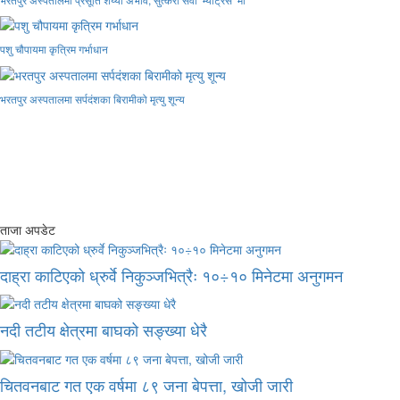
पशु चौपायमा कृत्रिम गर्भाधान
भरतपुर अस्पतालमा सर्पदंशका बिरामीको मृत्यु शून्य
ताजा अपडेट
दाह्रा काटिएको ध्रुर्वे निकुञ्जभित्रैः १०÷१० मिनेटमा अनुगमन
नदी तटीय क्षेत्रमा बाघको सङ्ख्या धेरै
चितवनबाट गत एक वर्षमा ८९ जना बेपत्ता, खोजी जारी