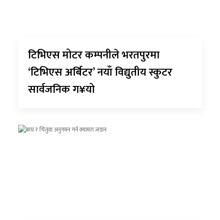
टिभिएस मोटर कम्पनीले भरतपुरमा
‘टिभिएस अर्बिटर’ नयाँ विद्युतीय स्कुटर
सार्वजनिक ग¥यो