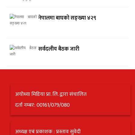
नेपालमा बाघको सङ्ख्या ४२९
सर्वदलीय बैठक जारी
अयोध्या मिडिया प्रा. लि. द्वारा संचालित
दर्ता नम्बर: 00161/079/080
अध्यक्ष एबं प्रकाशक : प्रस्ताव सुवेदी