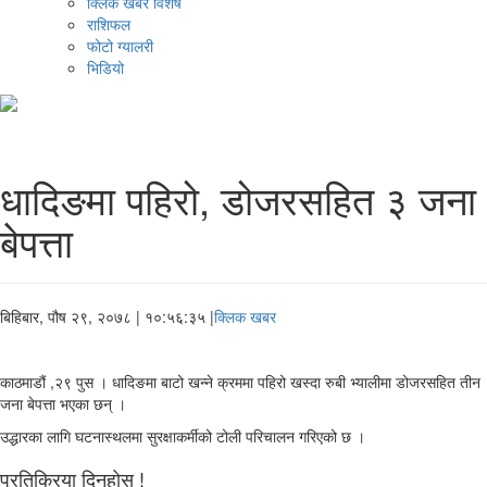
क्लिक खबर विशेष
राशिफल
फोटो ग्यालरी
भिडियो
धादिङमा पहिरो, डोजरसहित ३ जना
बेपत्ता
बिहिबार, पौष २९, २०७८
| १०:५६:३५ |
क्लिक खबर
काठमाडौं ,२९ पुस । धादिङमा बाटो खन्ने क्रममा पहिरो खस्दा रुबी भ्यालीमा डोजरसहित तीन
जना बेपत्ता भएका छन् ।
उद्धारका लागि घटनास्थलमा सुरक्षाकर्मीको टोली परिचालन गरिएको छ ।
प्रतिक्रिया दिनुहोस !