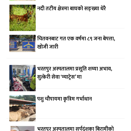
नदी तटीय क्षेत्रमा बाघको सङ्ख्या धेरै
चितवनबाट गत एक वर्षमा ८९ जना बेपत्ता,
खोजी जारी
भरतपुर अस्पतालमा प्रसूति शय्या अभाव,
सुत्केरी सेवा ‘म्याट्रेस’ मा
पशु चौपायमा कृत्रिम गर्भाधान
भरतपुर अस्पतालमा सर्पदंशका बिरामीको