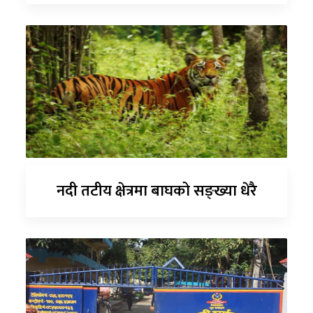
नदी तटीय क्षेत्रमा बाघको सङ्ख्या धेरै