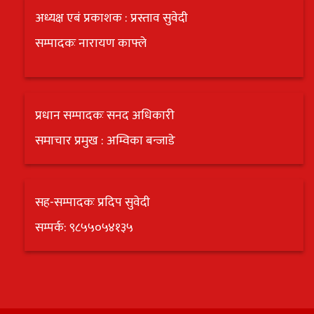
अध्यक्ष एबं प्रकाशक : प्रस्ताव सुवेदी
सम्पादकः नारायण काफ्ले
प्रधान सम्पादकः सनद अधिकारी
समाचार प्रमुख : अम्विका बन्जाडे
सह-सम्पादकः प्रदिप सुवेदी
सम्पर्क: ९८५५०५४१३५