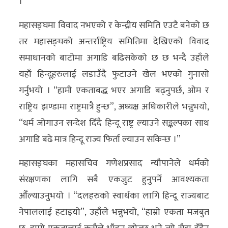
।
महासङ्घमा विवाद नभएको र केन्द्रीय समिति एउटै बनेको छ
तर महासङ्घको अन्तर्राष्ट्रिय समितिमा देखिएको विवाद
समाधानको बाटोमा अगाडि बढिसकेको छ छ भन्दै उहाँले
यहाँ हिन्दूहरुलाई लडाउँदै फुटाउने खेल भएको गुनासो
गर्नुभयो । “हामी एकताबद्ध भएर अगाडि बढ्नुपर्छ, ओम र
राष्ट्रिय झण्डामा राष्ट्रमात्रै हुन्छ”, अध्यक्ष अधिकारीले भन्नुभयो,
“धर्म जोगाउन सन्देश दिँदै हिन्दू राष्ट्र ल्याउने सङ्कल्पका साथ
अगाडि बढे मात्र हिन्दू राज्य फिर्ता ल्याउन सकिन्छ ।”
महासङ्घका महासचिव गणेशप्रसाद न्यौपानेले धर्मको
संरक्षणका लागि सबै एकजुट हुनुपर्ने आवश्यकता
औँल्याउनुुभयो । “दलहरुको स्वार्थका लागि हिन्दू राज्यबाट
नेपाललाई हटाइयो”, उहाँले भन्नुभयो, “हाम्रो एकता मजबुत