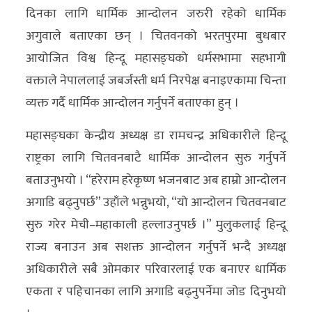
दिनका लागि धार्मिक आन्दोलन जरुरी रहेको धार्मिक
अन्य
अगुवाले बताएका छन् । चितवनको भरतपुरमा बुधबार
क्लिक
आयोजित विश्व हिन्दू महासङ्घको धर्मसभामा सहभागी
खबर
वक्ताले नेपाललाई जबर्जस्ती धर्म निरपेक्ष बनाइएकामा चिन्ता
विशेष
व्यक्त गर्दै धार्मिक आन्दोलन गर्नुपर्ने बताएका हुन् ।
राशिफल
महासङ्घका केन्द्रीय अध्यक्ष डा रामचन्द्र अधिकारीले हिन्दू
फोटो
राष्ट्रका लागि चितवनबाटै धार्मिक आन्दोलन सुरु गर्नुपर्ने
ग्यालरी
बताउनुभयो । “हरेराम हरेकृष्ण भजनबाट अब हाम्रो आन्दोलन
अगाडि बढ्नुपर्छ” उहाँले भन्नुभयो, “यो आन्दोलन चितवनबाट
भिडियो
सुरु गरेर मेची–महाकाली हल्लाउनुपर्छ ।” मुलुकलाई हिन्दू
राज्य बनाउन अब सशक्त आन्दोलन गर्नुपर्ने भन्दै अध्यक्ष
अधिकारीले सबै ओमकार परिवारलाई एक बनाएर धार्मिक
एकता र पहिचानका लागि अगाडि बढ्नुपर्नेमा जोड दिनुभयो