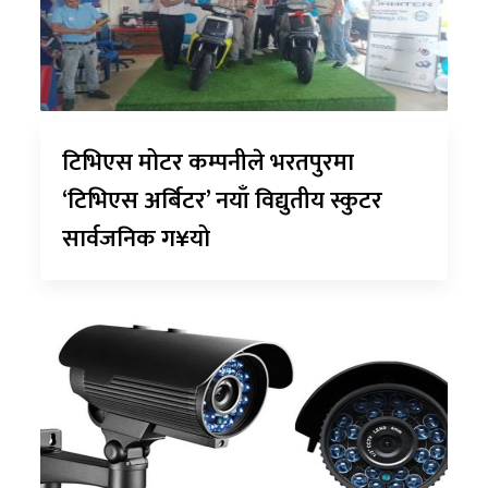
टिभिएस मोटर कम्पनीले भरतपुरमा
‘टिभिएस अर्बिटर’ नयाँ विद्युतीय स्कुटर
सार्वजनिक ग¥यो