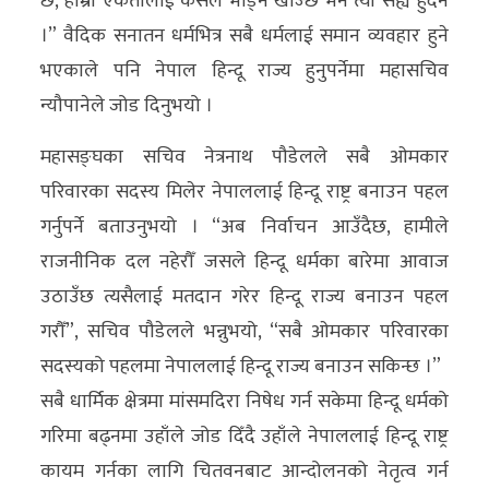
छ, हाम्रो एकतालाई कसैले भाँड्न खोज्छ भने त्यो सैह्य हुँदैन
।” वैदिक सनातन धर्मभित्र सबै धर्मलाई समान व्यवहार हुने
भएकाले पनि नेपाल हिन्दू राज्य हुनुपर्नेमा महासचिव
न्यौपानेले जोड दिनुभयो ।
महासङ्घका सचिव नेत्रनाथ पौडेलले सबै ओमकार
परिवारका सदस्य मिलेर नेपाललाई हिन्दू राष्ट्र बनाउन पहल
गर्नुपर्ने बताउनुभयो । “अब निर्वाचन आउँदैछ, हामीले
राजनीनिक दल नहेरौँ जसले हिन्दू धर्मका बारेमा आवाज
उठाउँछ त्यसैलाई मतदान गरेर हिन्दू राज्य बनाउन पहल
गरौँ”, सचिव पौडेलले भन्नुभयो, “सबै ओमकार परिवारका
सदस्यको पहलमा नेपाललाई हिन्दू राज्य बनाउन सकिन्छ ।”
सबै धार्मिक क्षेत्रमा मांसमदिरा निषेध गर्न सकेमा हिन्दू धर्मको
गरिमा बढ्नमा उहाँले जोड दिँदै उहाँले नेपाललाई हिन्दू राष्ट्र
कायम गर्नका लागि चितवनबाट आन्दोलनको नेतृत्व गर्न