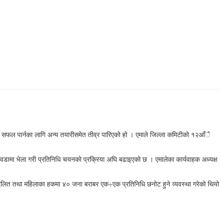
वेशन सफल पार्नका लागि अन्य तयारीसमेत तीव्र पारिएको हो । एमाले जिल्ला कमिटीको १२आँै
वडामा भेला गरी प्रतिनिधि चयनको प्रक्रिया अघि बढाइएको छ । एमालेका कार्यवाहक अध्यक्ष
 दलित तथा महिलाका हकमा ४० जना बराबर एक÷एक प्रतिनिधि छनोट हुने व्यवस्था गरेको थियो