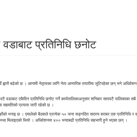
ै वडाबाट प्रतिनिधि छनोट
्मी ह्वात्तै बढेको छ । आगामी नेतृत्वका लागि नेता आन्तरिक तयारीमा जुटिरहेका छन् भने अधि
टै वडाबाट एकैदिन प्रतिनिधि छनोट गर्ने कार्यतालिकाअनुसार शनिबार सातवटै पालिकाका सबै 
मा सहमतिको प्रयास जारी रहेको छ ।
उहाँको भनाइ छ । एमालेको बैठकले प्रत्येक ५० जना सङ्गठित सदस्य बराबर एक प्रतिनिधि र
्था मिलाइएको थियो । अधिवेशनमा ४०० भन्दाबढी प्रतिनिधि सहभागी हुने भएका छन् ।