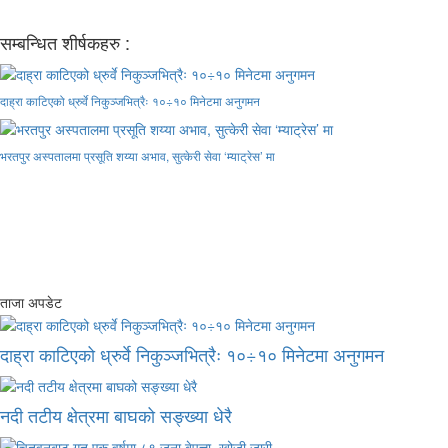
सम्बन्धित शीर्षकहरु :
दाह्रा काटिएको ध्रुर्वे निकुञ्जभित्रैः १०÷१० मिनेटमा अनुगमन
भरतपुर अस्पतालमा प्रसूति शय्या अभाव, सुत्केरी सेवा ‘म्याट्रेस’ मा
ताजा अपडेट
दाह्रा काटिएको ध्रुर्वे निकुञ्जभित्रैः १०÷१० मिनेटमा अनुगमन
नदी तटीय क्षेत्रमा बाघको सङ्ख्या धेरै