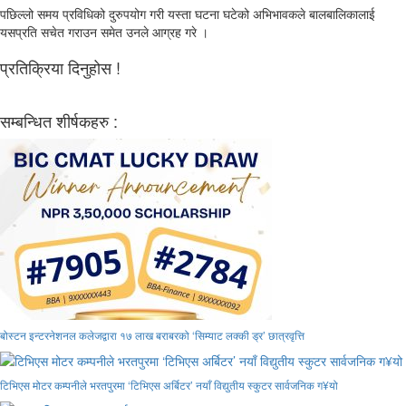
पछिल्लो समय प्रविधिको दुरुपयोग गरी यस्ता घटना घटेको अभिभावकले बालबालिकालाई
यसप्रति सचेत गराउन समेत उनले आग्रह गरे ।
प्रतिक्रिया दिनुहोस !
सम्बन्धित शीर्षकहरु :
बोस्टन इन्टरनेशनल कलेजद्वारा १७ लाख बराबरको ‘सिम्याट लक्की ड्र’ छात्रवृत्ति
टिभिएस मोटर कम्पनीले भरतपुरमा ‘टिभिएस अर्बिटर’ नयाँ विद्युतीय स्कुटर सार्वजनिक ग¥यो