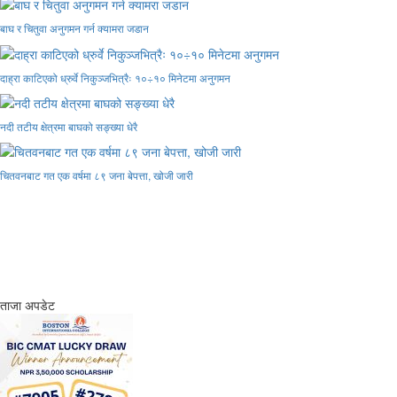
बाघ र चितुवा अनुगमन गर्न क्यामरा जडान
दाह्रा काटिएको ध्रुर्वे निकुञ्जभित्रैः १०÷१० मिनेटमा अनुगमन
नदी तटीय क्षेत्रमा बाघको सङ्ख्या धेरै
चितवनबाट गत एक वर्षमा ८९ जना बेपत्ता, खोजी जारी
ताजा अपडेट