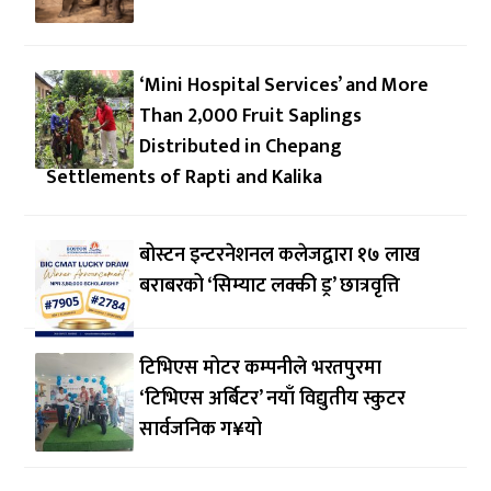
‘Mini Hospital Services’ and More
Than 2,000 Fruit Saplings
Distributed in Chepang
Settlements of Rapti and Kalika
बोस्टन इन्टरनेशनल कलेजद्वारा १७ लाख
बराबरको ‘सिम्याट लक्की ड्र’ छात्रवृत्ति
टिभिएस मोटर कम्पनीले भरतपुरमा
‘टिभिएस अर्बिटर’ नयाँ विद्युतीय स्कुटर
सार्वजनिक ग¥यो