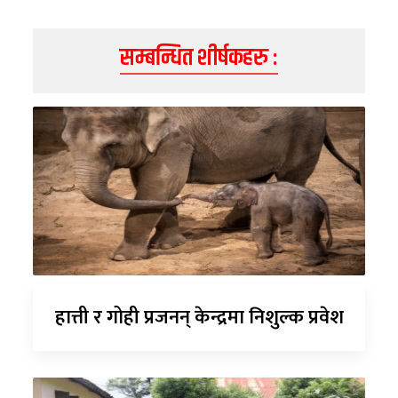
सम्बन्धित शीर्षकहरु :
हात्ती र गोही प्रजनन् केन्द्रमा निशुल्क प्रवेश