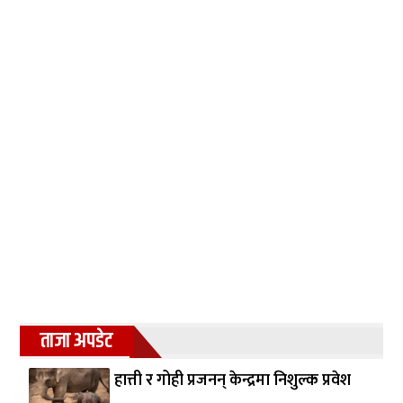
ताजा अपडेट
हात्ती र गोही प्रजनन् केन्द्रमा निशुल्क प्रवेश