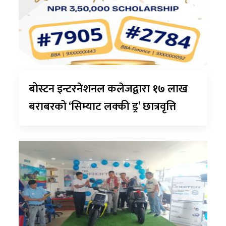
बोस्टन इन्टरनेशनल कलेजद्वारा १७ लाख
बराबरको ‘सिम्याट लक्की ड्र’ छात्रवृत्ति