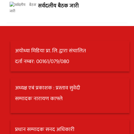
सर्वदलीय बैठक जारी
अयोध्या मिडिया प्रा. लि. द्वारा संचालित
दर्ता नम्बर: 00161/079/080
अध्यक्ष एबं प्रकाशक : प्रस्ताव सुवेदी
सम्पादकः नारायण काफ्ले
प्रधान सम्पादकः सनद अधिकारी