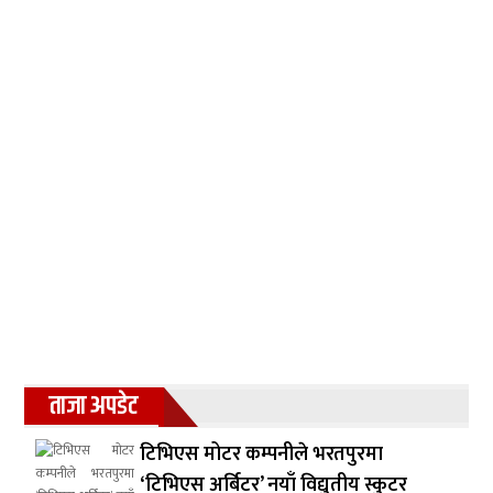
ताजा अपडेट
टिभिएस मोटर कम्पनीले भरतपुरमा
‘टिभिएस अर्बिटर’ नयाँ विद्युतीय स्कुटर