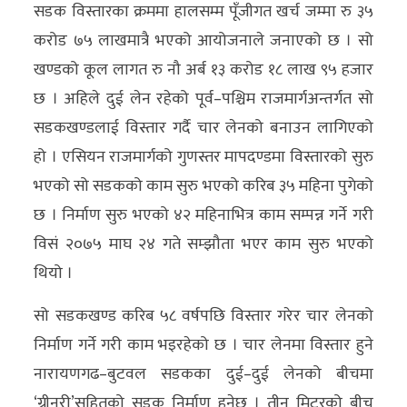
सडक विस्तारका क्रममा हालसम्म पूँजीगत खर्च जम्मा रु ३५
करोड ७५ लाखमात्रै भएको आयोजनाले जनाएको छ । सो
खण्डको कूल लागत रु नौ अर्ब १३ करोड १८ लाख ९५ हजार
छ । अहिले दुई लेन रहेको पूर्व–पश्चिम राजमार्गअन्तर्गत सो
सडकखण्डलाई विस्तार गर्दै चार लेनको बनाउन लागिएको
हो । एसियन राजमार्गको गुणस्तर मापदण्डमा विस्तारको सुरु
भएको सो सडकको काम सुरु भएको करिब ३५ महिना पुगेको
छ । निर्माण सुरु भएको ४२ महिनाभित्र काम सम्पन्न गर्ने गरी
विसं २०७५ माघ २४ गते सम्झौता भएर काम सुरु भएको
थियो ।
सो सडकखण्ड करिब ५८ वर्षपछि विस्तार गरेर चार लेनको
निर्माण गर्ने गरी काम भइरहेको छ । चार लेनमा विस्तार हुने
नारायणगढ–बुटवल सडकका दुई–दुई लेनको बीचमा
‘ग्रीनरी’सहितको सडक निर्माण हुनेछ । तीन मिटरको बीच