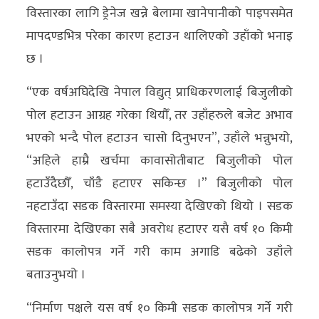
विस्तारका लागि ड्रेनेज खन्ने बेलामा खानेपानीको पाइपसमेत
अन्य
मापदण्डभित्र परेका कारण हटाउन थालिएको उहाँको भनाइ
क्लिक
छ ।
खबर
“एक वर्षअघिदेखि नेपाल विद्युत् प्राधिकरणलाई बिजुलीको
विशेष
पोल हटाउन आग्रह गरेका थियौँ, तर उहाँहरुले बजेट अभाव
राशिफल
भएको भन्दै पोल हटाउन चासो दिनुभएन”, उहाँले भन्नुभयो,
फोटो
“अहिले हाम्रै खर्चमा कावासोतीबाट बिजुलीको पोल
ग्यालरी
हटाउँदैछौँ, चाँडै हटाएर सकिन्छ ।” बिजुलीको पोल
नहटाउँदा सडक विस्तारमा समस्या देखिएको थियो । सडक
भिडियो
विस्तारमा देखिएका सबै अवरोध हटाएर यसै वर्ष १० किमी
सडक कालोपत्र गर्ने गरी काम अगाडि बढेको उहाँले
बताउनुभयो ।
“निर्माण पक्षले यस वर्ष १० किमी सडक कालोपत्र गर्ने गरी