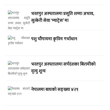
भरतपुर अस्पतालमा प्रसूति शय्या अभाव,
सुत्केरी सेवा ‘म्याट्रेस’ मा
पशु चौपायमा कृत्रिम गर्भाधान
भरतपुर अस्पतालमा सर्पदंशका बिरामीको
मृत्यु शून्य
नेपालमा बाघको सङ्ख्या ४२९