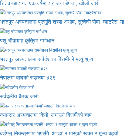
चितवनबाट गत एक वर्षमा ८९ जना बेपत्ता, खोजी जारी
भरतपुर अस्पतालमा प्रसूति शय्या अभाव, सुत्केरी सेवा ‘म्याट्रेस’ मा
पशु चौपायमा कृत्रिम गर्भाधान
भरतपुर अस्पतालमा सर्पदंशका बिरामीको मृत्यु शून्य
नेपालमा बाघको सङ्ख्या ४२९
सर्वदलीय बैठक जारी
क्यान्सर अस्पतालमा ‘केमो’ लगाउने बिरामीको चाप
बर्डफ्लु नियन्त्रणमा भएसँगै ‘अण्डा’ र मासुको खपत र मूल्य बढ्यो