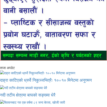
ताजा अपडेट
दाह्रा काटिएको ध्रुर्वे निकुञ्जभित्रैः १०÷१० मिनेटमा अनुगमन
नदी तटीय क्षेत्रमा बाघको सङ्ख्या धेरै