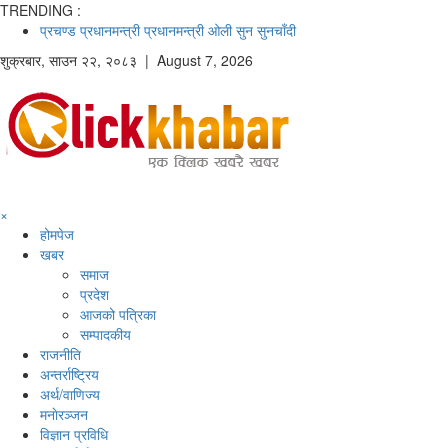
TRENDING :
प्रचण्ड
प्रधानमन्त्री
प्रधानमन्त्री ओली
सुन
सुनचाँदी
शुक्रबार
,
साउन
२२
,
२०८३
| August 7, 2026
×
होमपेज
खबर
समाज
प्रदेश
आजको पत्रिका
सम्पादकीय
राजनीति
अन्तर्राष्ट्रिय
अर्थ/वाणिज्य
मनाेरञ्जन
विज्ञान प्रविधि