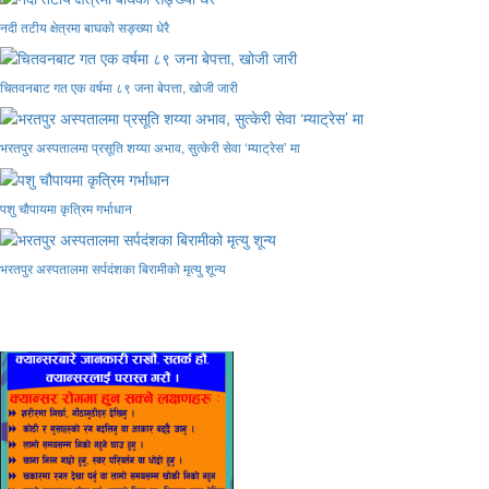
नदी तटीय क्षेत्रमा बाघको सङ्ख्या धेरै
चितवनबाट गत एक वर्षमा ८९ जना बेपत्ता, खोजी जारी
भरतपुर अस्पतालमा प्रसूति शय्या अभाव, सुत्केरी सेवा ‘म्याट्रेस’ मा
पशु चौपायमा कृत्रिम गर्भाधान
भरतपुर अस्पतालमा सर्पदंशका बिरामीको मृत्यु शून्य