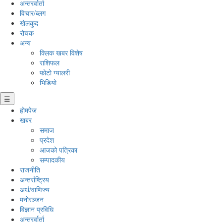
अन्तरर्वार्ता
विचार/ब्लग
खेलकुद
रोचक
अन्य
क्लिक खबर विशेष
राशिफल
फोटो ग्यालरी
भिडियो
☰
होमपेज
खबर
समाज
प्रदेश
आजको पत्रिका
सम्पादकीय
राजनीति
अन्तर्राष्ट्रिय
अर्थ/वाणिज्य
मनाेरञ्जन
विज्ञान प्रविधि
अन्तरर्वार्ता