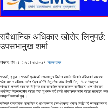
संवैधानिक अधिकार खोसेर लिनुपर्छ:
उपसभामुख शर्मा
शनिबार, पौष ०३, २०७८
| १३:३०:४१ |
क्लिक खबर
गण्डकी, ३ पुस । गण्डकी प्रदेशकी उपसभामुख सिर्जना शर्माले महिलाले संविधानले व्यवस्था
गरेका हक र अधिकार मागेर होइन खोसेरै लिनुपर्नेमा जोड दिएकी छिन् ।नेपाल रेडक्रस
सोसाइटी कास्की शाखाको लैङ्गिक तथा सामाजिक समावेशीकरण समितिद्वारा आज पोखरामा
आयोजित जिल्लास्तरीय महिला गोष्ठी शुभारम्भ गर्दै उनले अघिकारका लागि महिला सङ्गठित भएर
लाग्नुपर्ने बताएकी हुन् ।
महिलाले राजनीतिक, सामाजिक र आर्थिकरुपमा हस्तक्षेपकारी भूमिका निर्वाह गर्दै सशक्तीकरणमा