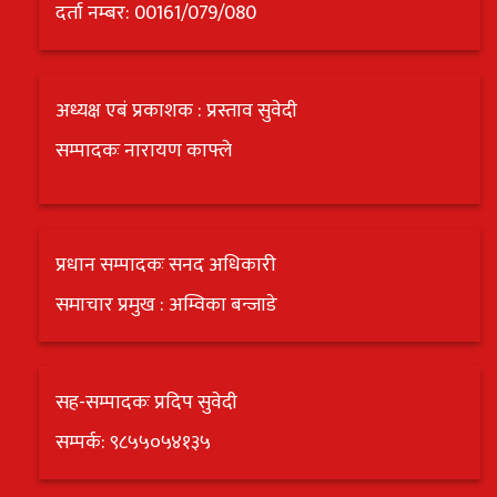
दर्ता नम्बर: 00161/079/080
अध्यक्ष एबं प्रकाशक : प्रस्ताव सुवेदी
सम्पादकः नारायण काफ्ले
प्रधान सम्पादकः सनद अधिकारी
समाचार प्रमुख : अम्विका बन्जाडे
सह-सम्पादकः प्रदिप सुवेदी
सम्पर्क: ९८५५०५४१३५