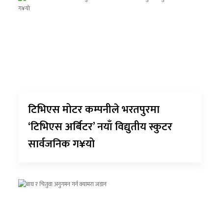
टिभिएस मोटर कम्पनीले भरतपुरमा
‘टिभिएस अर्बिटर’ नयाँ विद्युतीय स्कुटर
सार्वजनिक ग¥यो