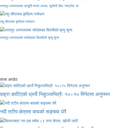
भरतपुर अस्पतालमा प्रसूति शय्या अभाव, सुत्केरी सेवा ‘म्याट्रेस’ मा
पशु चौपायमा कृत्रिम गर्भाधान
भरतपुर अस्पतालमा सर्पदंशका बिरामीको मृत्यु शून्य
ताजा अपडेट
दाह्रा काटिएको ध्रुर्वे निकुञ्जभित्रैः १०÷१० मिनेटमा अनुगमन
नदी तटीय क्षेत्रमा बाघको सङ्ख्या धेरै