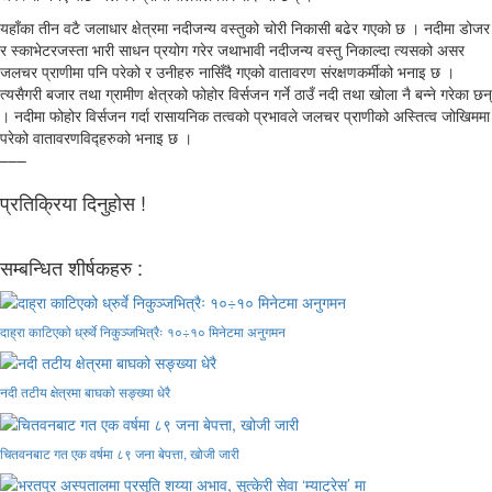
यहाँका तीन वटै जलाधार क्षेत्रमा नदीजन्य वस्तुको चोरी निकासी बढेर गएको छ । नदीमा डोजर
र स्काभेटरजस्ता भारी साधन प्रयोग गरेर जथाभावी नदीजन्य वस्तु निकाल्दा त्यसको असर
जलचर प्राणीमा पनि परेको र उनीहरु नासिँदै गएको वातावरण संरक्षणकर्मीको भनाइ छ ।
त्यसैगरी बजार तथा ग्रामीण क्षेत्रको फोहोर विर्सजन गर्ने ठाउँ नदी तथा खोला नै बन्ने गरेका छन्
। नदीमा फोहोर विर्सजन गर्दा रासायनिक तत्वको प्रभावले जलचर प्राणीको अस्तित्व जोखिममा
परेको वातावरणविद्हरुको भनाइ छ ।
–––
प्रतिक्रिया दिनुहोस !
सम्बन्धित शीर्षकहरु :
दाह्रा काटिएको ध्रुर्वे निकुञ्जभित्रैः १०÷१० मिनेटमा अनुगमन
नदी तटीय क्षेत्रमा बाघको सङ्ख्या धेरै
चितवनबाट गत एक वर्षमा ८९ जना बेपत्ता, खोजी जारी