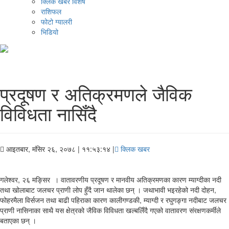
क्लिक खबर विशेष
राशिफल
फोटो ग्यालरी
भिडियो
प्रदूषण र अतिक्रमणले जैविक
विविधता नासिँदै
आइतबार, मंसिर २६, २०७८
| ११:५३:१४ |
क्लिक खबर
गलेश्वर, २६ मङ्सिर । वातावरणीय प्रदूषण र मानवीय अतिक्रमणका कारण म्याग्दीका नदी
तथा खोलाबाट जलचर प्राणी लोप हुँदै जान थालेका छन् । जथाभावी भइरहेको नदी दोहन,
फोहरमैला विर्सजन तथा बाढी पहिराका कारण कालीगण्डकी, म्याग्दी र रघुगङ्गा नदीबाट जलचर
प्राणी नासिनाका साथै यस क्षेत्रको जैविक विविधता खल्बलिँदै गएको वातावरण संरक्षणकर्मीले
बताएका छन् ।