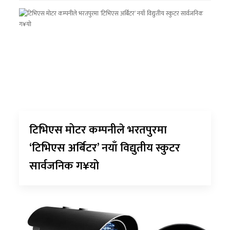
टिभिएस मोटर कम्पनीले भरतपुरमा
‘टिभिएस अर्बिटर’ नयाँ विद्युतीय स्कुटर
सार्वजनिक ग¥यो