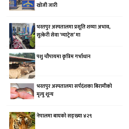
खोजी जारी
भरतपुर अस्पतालमा प्रसूति शय्या अभाव,
सुत्केरी सेवा ‘म्याट्रेस’ मा
पशु चौपायमा कृत्रिम गर्भाधान
भरतपुर अस्पतालमा सर्पदंशका बिरामीको
मृत्यु शून्य
नेपालमा बाघको सङ्ख्या ४२९