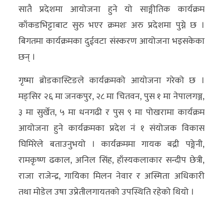
सातै प्रदेशमा आयोजना हुने यो साङ्गीतिक कार्यक्रम
अन्य
काँकडभिट्टाबाट सुरु भएर क्रमशः अरु प्रदेशमा पुग्ने छ ।
क्लिक
बिगतमा कार्यक्रमका दुईवटा संस्करण आयोजना भइसकेका
खबर
छन् ।
विशेष
गृष्मा ब्रोडकास्टिङले कार्यक्रमको आयोजना गरेको छ ।
राशिफल
मङ्सिर २६ मा जनकपुर, २८ मा चितवन, पुस १ मा नेपालगञ्ज,
फोटो
३ मा सुर्खेत, ५ मा धनगढी र पुस ९ मा पोखरामा कार्यक्रम
ग्यालरी
आयोजना हुने कार्यक्रमका प्रदेश नं १ संयोजक विकास
घिमिरेले बताउनुभयो । कार्यक्रममा गायक बद्री पङ्गेनी,
भिडियो
रामकृष्ण ढकाल, अनिल सिंह, हाँस्यकलाकार सन्दीप छेत्री,
राजा राजेन्द्र, गायिका मिलन नेवार र अस्मिता अधिकारी
तथा मोडेल उषा उप्रेतीलगायतको उपस्थिति रहेको थियो ।