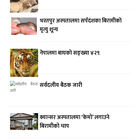
भरतपुर अस्पतालमा सर्पदंशका बिरामीको
मृत्यु शून्य
नेपालमा बाघको सङ्ख्या ४२९
सर्वदलीय बैठक जारी
क्यान्सर अस्पतालमा ‘केमो’ लगाउने
बिरामीको चाप