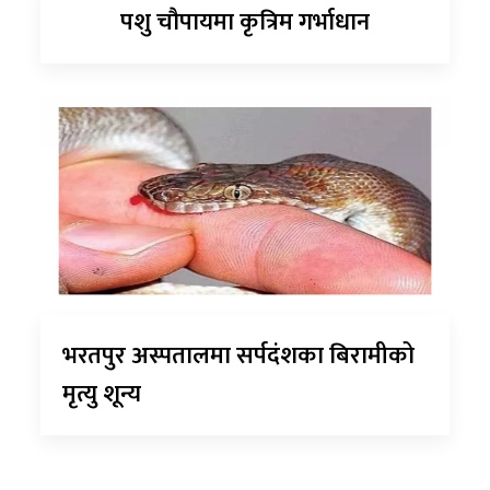
पशु चौपायमा कृत्रिम गर्भाधान
भरतपुर अस्पतालमा सर्पदंशका बिरामीको
मृत्यु शून्य