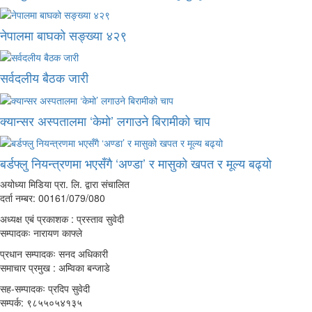
नेपालमा बाघको सङ्ख्या ४२९
सर्वदलीय बैठक जारी
क्यान्सर अस्पतालमा ‘केमो’ लगाउने बिरामीको चाप
बर्डफ्लु नियन्त्रणमा भएसँगै ‘अण्डा’ र मासुको खपत र मूल्य बढ्यो
अयोध्या मिडिया प्रा. लि. द्वारा संचालित
दर्ता नम्बर: 00161/079/080
अध्यक्ष एबं प्रकाशक : प्रस्ताव सुवेदी
सम्पादकः नारायण काफ्ले
प्रधान सम्पादकः सनद अधिकारी
समाचार प्रमुख : अम्विका बन्जाडे
सह-सम्पादकः प्रदिप सुवेदी
सम्पर्क: ९८५५०५४१३५