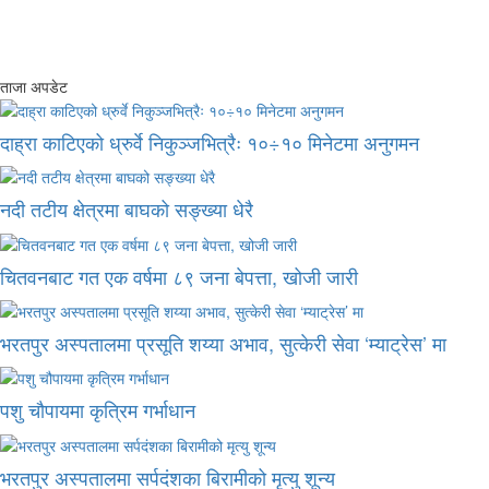
ताजा अपडेट
दाह्रा काटिएको ध्रुर्वे निकुञ्जभित्रैः १०÷१० मिनेटमा अनुगमन
नदी तटीय क्षेत्रमा बाघको सङ्ख्या धेरै
चितवनबाट गत एक वर्षमा ८९ जना बेपत्ता, खोजी जारी
भरतपुर अस्पतालमा प्रसूति शय्या अभाव, सुत्केरी सेवा ‘म्याट्रेस’ मा
पशु चौपायमा कृत्रिम गर्भाधान
भरतपुर अस्पतालमा सर्पदंशका बिरामीको मृत्यु शून्य