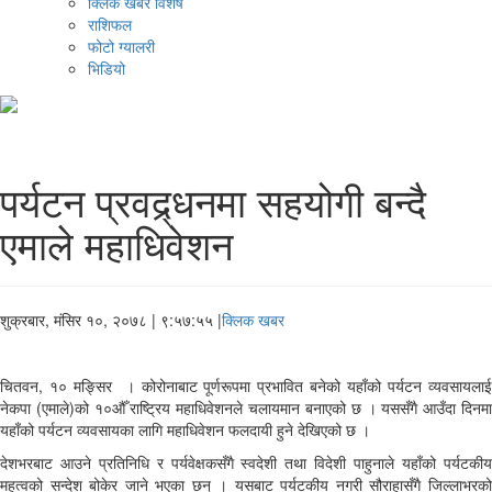
क्लिक खबर विशेष
राशिफल
फोटो ग्यालरी
भिडियो
पर्यटन प्रवद्र्धनमा सहयोगी बन्दै
एमाले महाधिवेशन
शुक्रबार, मंसिर १०, २०७८
| ९:५७:५५ |
क्लिक खबर
चितवन, १० मङ्सिर । कोरोनाबाट पूर्णरूपमा प्रभावित बनेको यहाँको पर्यटन व्यवसायलाई
नेकपा (एमाले)को १०औँ राष्ट्रिय महाधिवेशनले चलायमान बनाएको छ । यससँगै आउँदा दिनमा
यहाँको पर्यटन व्यवसायका लागि महाधिवेशन फलदायी हुने देखिएको छ ।
देशभरबाट आउने प्रतिनिधि र पर्यवेक्षकसँगै स्वदेशी तथा विदेशी पाहुनाले यहाँको पर्यटकीय
महत्वको सन्देश बोकेर जाने भएका छन् । यसबाट पर्यटकीय नगरी सौराहासँगै जिल्लाभरको