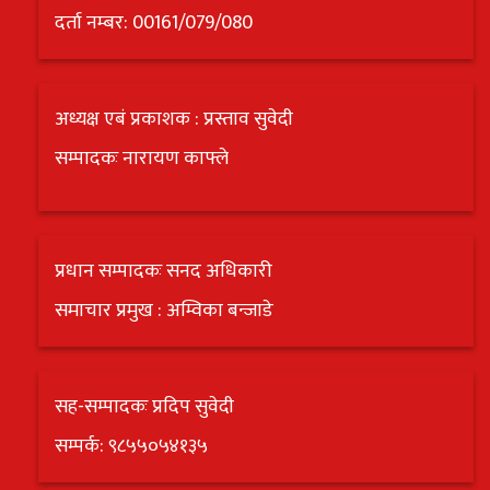
दर्ता नम्बर: 00161/079/080
अध्यक्ष एबं प्रकाशक : प्रस्ताव सुवेदी
सम्पादकः नारायण काफ्ले
प्रधान सम्पादकः सनद अधिकारी
समाचार प्रमुख : अम्विका बन्जाडे
सह-सम्पादकः प्रदिप सुवेदी
सम्पर्क: ९८५५०५४१३५