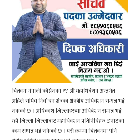
अन्य
क्लिक
खबर
विशेष
राशिफल
फोटो
ग्यालरी
चितवनः नेपाली काँग्रेसको १४ औं महाधिबेशन अन्तर्गत
भिडियो
अहिले संघिय निर्वाचन क्षेत्रको क्षेत्रत्रीय अधिबेशन सम्पन्न भई
सकेको छ । अधिकांश जिल्लाहरुमा अधिबेशन सम्पन्न भई
रहाँ जिल्ला जिल्लाबाट महाधिबेशन प्रतिनिधिहरु छनोटको
काम सम्पन्न भई सकेको छ । यसै क्रममा चितवनमा पनि