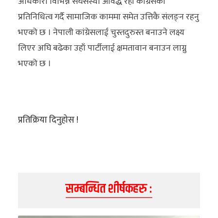
अधिकारी विभिन्न संघसंस्था आवद्ध रही कांग्रेसको
प्रतिनिधित्व गर्दै सामाजिक काममा समेत उत्तिकै संलङ्न रहनु
भएको छ । नेपाली कांग्रेसलाई चुस्तदुरुस्त बनाउने लक्ष्य
लिएर अघि बढेका उहाँ पार्टीलाई क्षमतावान बनाउन लाग्नु
भएको छ ।
प्रतिक्रिया दिनुहोस !
सम्बन्धित शीर्षकहरु :