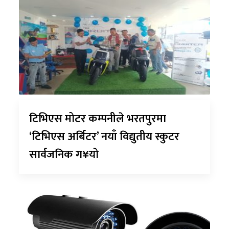
टिभिएस मोटर कम्पनीले भरतपुरमा
‘टिभिएस अर्बिटर’ नयाँ विद्युतीय स्कुटर
सार्वजनिक ग¥यो