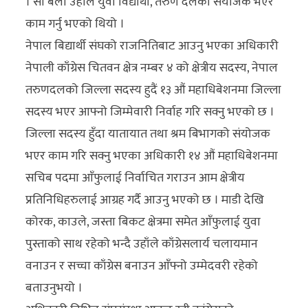
। सो बेला उहाँले युवा विद्यार्थी, तरुण दलको संयोजक भएर
काम गर्नु भएको थियो ।
नेपाल बिद्यार्थी संघको राजनितिबाट आउनु भएका अधिकारी
नेपाली काँग्रेस चितवन क्षेत्र नम्बर ४ को क्षेत्रीय सदस्य, नेपाल
तरुणदलको जिल्ला सदस्य हुदैं १३ औं महाधिबेशनमा जिल्ला
सदस्य भएर आफ्नो जिम्मेवारी निर्वाह गरि सक्नु भएको छ ।
जिल्ला सदस्य हुँदा यातायात तथा श्रम बिभागको संयोजक
भएर काम गरि सक्नु भएका अधिकारी १४ औं महाधिबेशनमा
सचिब पदमा आँफुलाई निर्वाचित गराउन आम क्षेत्रीय
प्रतिनिधिहरुलाई आग्रह गर्दै आउनु भएको छ । माडी देखि
कोरक, काउले, जस्ता बिकट क्षेत्रमा समेत आँफुलाई युवा
पुस्ताको साथ रहेको भन्दै उहाँले काँग्रेसलार्य चलायमान
वनाउन र सच्चा काँग्रेस बनाउन आँफ्नो उम्मेदवरी रहेको
बताउनुभयो ।