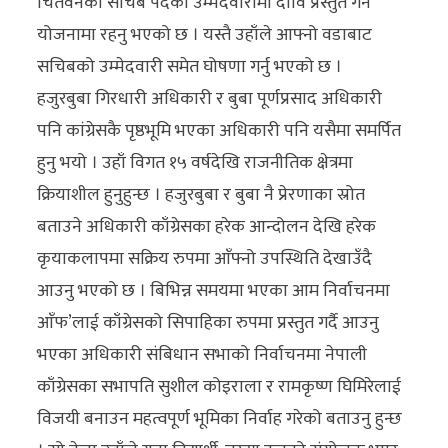
चितवनको सचिब पदको उम्मेदवारीमा दावि प्रस्तुत गर्ने
योजनामा रहनु भएको छ । यस्तै उहाँले आफ्नो वडाबाट
सचिबको उम्मेदवारी समेत घोषणा गर्नु भएको छ ।
हजुरबुबा गिरधारी अधिकारी र बुबा पूर्णप्रसाद अधिकारी
पनि कांग्रेसकै पृष्ठभूमि भएका अधिकारी पनि यसैमा समर्पित
हुनु भयो । उहाँ विगत १५ वर्षदेखि राजनीतिक क्षेत्रमा
क्रियाशील हुनुहुन्छ । हजुरबुबा र बुबा नै प्रेरणाका स्रोत
बताउने अधिकारी काँग्रेसका हरेक आन्दोलन देखि हरेक
कृयाकलापमा सक्रिय रुपमा आँफ्नो उपस्थिति देखाउँदै
आउनु भएको छ । बिभिन्न समयमा भएका आम निर्वाचनमा
आँफ’लाई काँग्रेसको सिपाहिका रुपमा प्रस्तुत गर्दै आउनु
भएका अधिकारी संबिधान सभाको निर्वाचनमा नेपाली
काँग्रेसका सभापति सुशील कोइराला र रामकृष्ण घिमिरेलाई
विजयी बनाउन महत्वपूर्ण भूमिका निर्वाह गरेको बताउनु हुन्छ