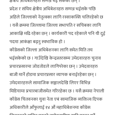
क्षेत्रीय अधिबेशनहरु सम्पन्न भई सकेका छन् ।
प्रदेश र संघिय क्षेत्रीय अधिबेशनहरु सम्पन्न भईसके पछि
अहिले जिल्लाको नेतृत्वका लागि रस्साकस्सि चलिरहेको छ
। यसै क्रममा जिल्लामा जिल्ला सभापति र सचिबका लागि
आकाक्षि मढि रहेका छन् । कार्यकारी पद रहेकाले पनि यी दुई
पदमा आकंक्षा बढ्नु स्वभाविक हो ।
काँग्रेसको जिल्ला अधिबेशनका लागि समेत मिति तय
भईसकेको छ । गाउँदेखि केन्द्रस्तरसम्म उमेदवारहरु चुनाव
प्रचारप्रसारमा जोडतोडले लागिपरेका छन् । उमेदवारहरु
बाजी मार्ने होडमा प्रचारप्रसार व्यापक बनाईरहेका छन् ।
उमेदवारहरुले सामाजिक सञ्जालदेखि लिएर विभिन्न
मिडियामा प्रचारबाजीसमेत गरिरहेका छ । यसै क्रममा नेपाली
काँग्रेस चितवनका युवा नेता एबं सामाजिक व्यक्तित्व दिपक
अधिकारीले आँफुलाई १४ औं महाधिबेशनमा काँग्रेस