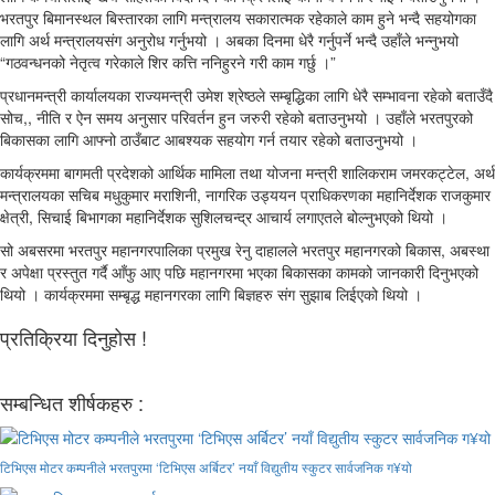
भरतपुर बिमानस्थल बिस्तारका लागि मन्त्रालय सकारात्मक रहेकाले काम हुने भन्दै सहयोगका
लागि अर्थ मन्त्रालयसंग अनुरोध गर्नुभयो । अबका दिनमा धेरै गर्नुपर्ने भन्दै उहाँले भन्नुभयो
“गठवन्धनको नेतृत्व गरेकाले शिर कत्ति ननिहुरने गरी काम गर्छु ।”
प्रधानमन्त्री कार्यालयका राज्यमन्त्री उमेश श्रेष्ठले सम्बृद्धिका लागि धेरै सम्भावना रहेको बताउँदै
सोच,, नीति र ऐन समय अनुसार परिवर्तन हुन जरुरी रहेको बताउनुभयो । उहाँले भरतपुरको
बिकासका लागि आफ्नो ठाउँबाट आबश्यक सहयोग गर्न तयार रहेको बताउनुभयो ।
कार्यक्रममा बागमती प्रदेशको आर्थिक मामिला तथा योजना मन्त्री शालिकराम जमरकट्टेल, अर्थ
मन्त्रालयका सचिब मधुकुमार मराशिनी, नागरिक उड्ययन प्राधिकरणका महानिर्देशक राजकुमार
क्षेत्री, सिचाई बिभागका महानिर्देशक सुशिलचन्द्र आचार्य लगाएतले बोल्नुभएको थियो ।
सो अबसरमा भरतपुर महानगरपालिका प्रमुख रेनु दाहालले भरतपुर महानगरको बिकास, अबस्था
र अपेक्षा प्रस्तुत गर्दै आँफु आए पछि महानगरमा भएका बिकासका कामको जानकारी दिनुभएको
थियो । कार्यक्रममा सम्बृद्ध महानगरका लागि बिज्ञहरु संग सुझाब लिईएको थियो ।
प्रतिक्रिया दिनुहोस !
सम्बन्धित शीर्षकहरु :
टिभिएस मोटर कम्पनीले भरतपुरमा ‘टिभिएस अर्बिटर’ नयाँ विद्युतीय स्कुटर सार्वजनिक ग¥यो