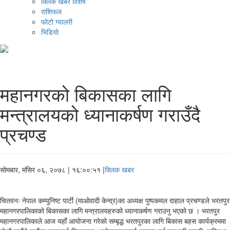
क्लिक खबर विशेष
राशिफल
फोटो ग्यालरी
भिडियो
महानगरको बिकासका लागि
मन्त्रालयको ध्यानाकर्षण गराउँदै
प्रचण्ड
सोमबार, मंसिर ०६, २०७८
| १६:००:५१ |
क्लिक खबर
चितवनः नेपाल कम्युनिष्ट पार्टी (माओवादी केन्द्र)का अध्यक्ष पुष्पकमल दाहाल प्रचण्डले भरतपुर
महानगरपालिकाको बिकासका लागि मन्त्रालयहरुको ध्यानाकर्षण गराउनु भएको छ । भरतपुर
महानगरपालिकाले आज यहाँ आयोजना गरेको सम्बृद्ध भरतपुरका लागि बिकास बहस कार्यक्रममा