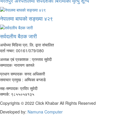
भरतपुर अस्पतालमा सर्पदंशका बिरामीको मृत्यु शून्य
नेपालमा बाघको सङ्ख्या ४२९
सर्वदलीय बैठक जारी
अयोध्या मिडिया प्रा. लि. द्वारा संचालित
दर्ता नम्बर: 00161/079/080
अध्यक्ष एबं प्रकाशक : प्रस्ताव सुवेदी
सम्पादकः नारायण काफ्ले
प्रधान सम्पादकः सनद अधिकारी
समाचार प्रमुख : अम्विका बन्जाडे
सह-सम्पादकः प्रदिप सुवेदी
सम्पर्क: ९८५५०५४१३५
Copyrights © 2022 Click Khabar All Rights Reserved
Developed by:
Namuna Computer