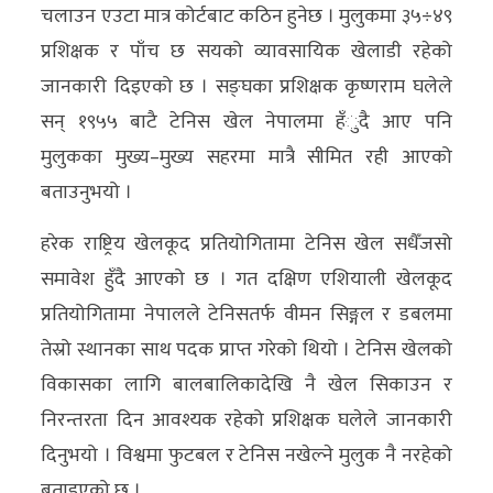
चलाउन एउटा मात्र कोर्टबाट कठिन हुनेछ । मुलुकमा ३५÷४९
प्रशिक्षक र पाँच छ सयको व्यावसायिक खेलाडी रहेको
जानकारी दिइएको छ । सङ्घका प्रशिक्षक कृष्णराम घलेले
सन् १९५५ बाटै टेनिस खेल नेपालमा हँुदै आए पनि
मुलुकका मुख्य–मुख्य सहरमा मात्रै सीमित रही आएको
बताउनुभयो ।
हरेक राष्ट्रिय खेलकूद प्रतियोगितामा टेनिस खेल सधैँजसो
समावेश हुँदै आएको छ । गत दक्षिण एशियाली खेलकूद
प्रतियोगितामा नेपालले टेनिसतर्फ वीमन सिङ्गल र डबलमा
तेस्रो स्थानका साथ पदक प्राप्त गरेको थियो । टेनिस खेलको
विकासका लागि बालबालिकादेखि नै खेल सिकाउन र
निरन्तरता दिन आवश्यक रहेको प्रशिक्षक घलेले जानकारी
दिनुभयो । विश्वमा फुटबल र टेनिस नखेल्ने मुलुक नै नरहेको
बताइएको छ ।