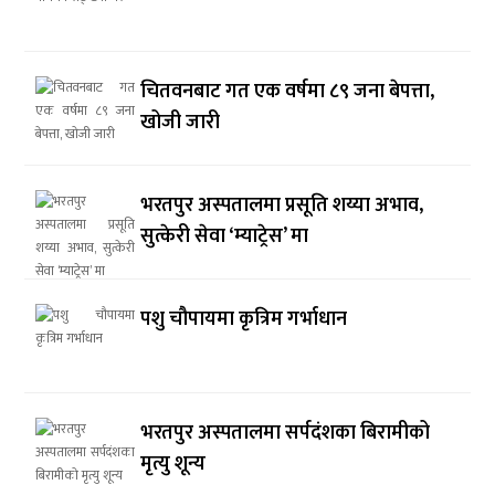
चितवनबाट गत एक वर्षमा ८९ जना बेपत्ता,
खोजी जारी
भरतपुर अस्पतालमा प्रसूति शय्या अभाव,
सुत्केरी सेवा ‘म्याट्रेस’ मा
पशु चौपायमा कृत्रिम गर्भाधान
भरतपुर अस्पतालमा सर्पदंशका बिरामीको
मृत्यु शून्य