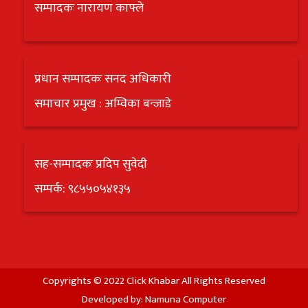
सम्पादकः नारायण काफ्ले
प्रधान सम्पादकः सनद अधिकारी
समाचार प्रमुख : अम्विका बन्जाडे
सह-सम्पादकः प्रदिप सुवेदी
सम्पर्क: ९८५५०५४१३५
Copyrights © 2022 Click Khabar All Rights Reserved
Developed by:
Namuna Computer