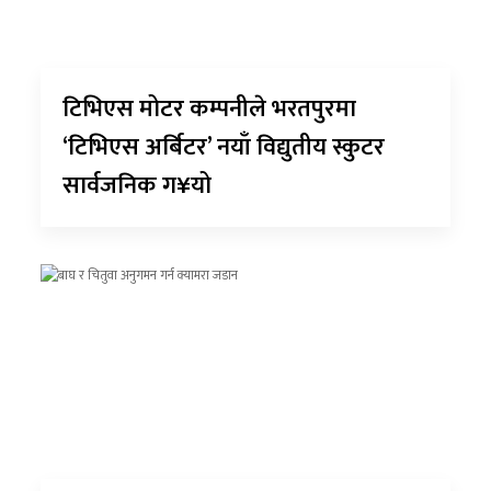
टिभिएस मोटर कम्पनीले भरतपुरमा
‘टिभिएस अर्बिटर’ नयाँ विद्युतीय स्कुटर
सार्वजनिक ग¥यो