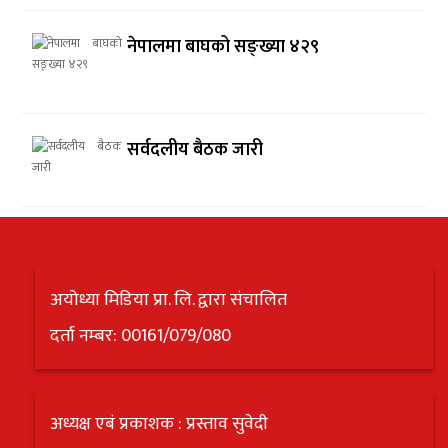
नेपालमा बाघको सङ्ख्या ४२९
सर्वदलीय बैठक जारी
अयोध्या मिडिया प्रा. लि. द्वारा संचालित
दर्ता नम्बर: 00161/079/080
अध्यक्ष एबं प्रकाशक : प्रस्ताव सुवेदी