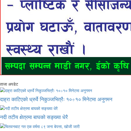
ताजा अपडेट
दाह्रा काटिएको ध्रुर्वे निकुञ्जभित्रैः १०÷१० मिनेटमा अनुगमन
नदी तटीय क्षेत्रमा बाघको सङ्ख्या धेरै