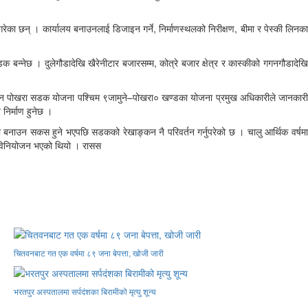
रेका छन् । कार्यालय बनाउनलाई डिजाइन गर्ने, निर्माणस्थलको निरीक्षण, बीमा र पेस्की लिनका
्नेछ । दुलेगौडादेखि खैरेनीटार बजारसम्म, कोत्रे बजार क्षेत्र र कास्कीको गगनगौडादेखि
मुग्लिन पोखरा सडक योजना पश्चिम ९जामुने–पोखरा० खण्डका योजना प्रमुख अधिकारीले जानकारी
निर्माण हुनेछ ।
िलो बनाउन सकस हुने भएपछि सडकको रेखाङ्कन नै परिवर्तन गर्नुपरेको छ । चालु आर्थिक वर्षमा
 विनियोजन भएको थियो । रासस
चितवनबाट गत एक वर्षमा ८९ जना बेपत्ता, खोजी जारी
भरतपुर अस्पतालमा सर्पदंशका बिरामीको मृत्यु शून्य