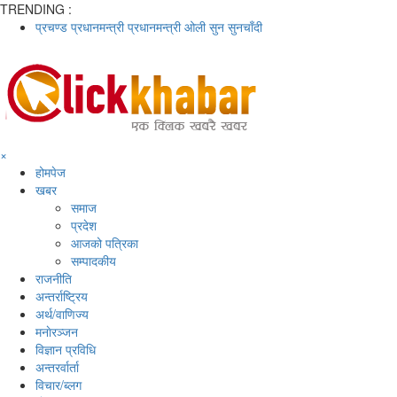
TRENDING :
प्रचण्ड
प्रधानमन्त्री
प्रधानमन्त्री ओली
सुन
सुनचाँदी
×
होमपेज
खबर
समाज
प्रदेश
आजको पत्रिका
सम्पादकीय
राजनीति
अन्तर्राष्ट्रिय
अर्थ/वाणिज्य
मनाेरञ्जन
विज्ञान प्रविधि
अन्तरर्वार्ता
विचार/ब्लग