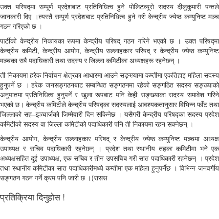
उक्त परिषद्मा सम्पूर्ण प्रदेशबाट प्रतिनिधित्व हुने पोलिटव्यूरो सदस्य दीलुकुमारी पन्तले
जानकारी दिए ।त्यस्तै सम्पूर्ण प्रदेशबाट प्रतिनिधित्व हुने गरी केन्द्रीय ज्येष्ठ कम्युनिष्ट मञ्च
गठन गरिएको छ ।
पार्टीको केन्द्रीय निकायका रूपमा केन्द्रीय परिषद् गठन गरिने भएको छ । उक्त परिषद्मा
केन्द्रीय कमिटी, केन्द्रीय आयोग, केन्द्रीय सल्लाहकार परिषद् र केन्द्रीय ज्येष्ठ कम्युनिष्ट
मञ्चका सबै पदाधिकारी तथा सदस्य र जिल्ला कमिटीका अध्यक्षहरू रहनेछन् ।
ती निकायमा हरेक निर्वाचन क्षेत्रका आधारमा आउने सङ्ख्यामा कम्तीमा एकतिहाइ महिला सदस्य
हुनुपर्ने छ । हरेक जनसङ्गठनबाट सम्बन्धित सङ्गठनमा रहेको सङ्गठित सदस्य सङ्ख्याको
अनुपातमा प्रतिनिधित्व हुनुपर्ने र खुला रूपबाट पनि केही सङ्ख्याका सदस्य समावेश गरिने
भएको छ। केन्द्रीय कमिटीले केन्द्रीय परिषद्का सदस्यलाई आवश्यकतानुसार विभिन्न फाँट तथा
जिल्लाको सह–इञ्चार्जको जिम्मेवारी दिन सकिनेछ । यसैगरी केन्द्रीय परिषद्का सदस्य प्रदेश
कमिटीको सदस्य वा जिल्ला कमिटीको पदाधिकारी पनि ती निकायमा रहन सक्नेछन् ।
केन्द्रीय आयोग, केन्द्रीय सल्लाहकार परिषद् र केन्द्रीय ज्येष्ठ कम्युनिष्ट मञ्चमा अध्यक्ष
उपाध्यक्ष र सचिव पदाधिकारी रहनेछन् । प्रदेश तथा स्थानीय तहका कमिटीमा भने एक
अध्यक्षसहित दुई उपाध्यक्ष, एक सचिव र तीन उपसचिव गरी सात पदाधिकारी रहनेछन् । प्रदेश
तथा स्थानीय कमिटीका सात पदाधिकारीमध्ये कम्तीमा एक महिला हुनुपर्नेछ । विभिन्न जनवर्गीय
सङ्गठन गठन गर्ने क्रम पनि जारी छ ।(रासस
प्रतिक्रिया दिनुहोस !