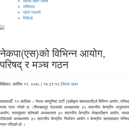
क्लिक खबर विशेष
राशिफल
फोटो ग्यालरी
भिडियो
नेकपा(एस)को विभिन्न आयोग,
परिषद् र मञ्च गठन
बिहिबार, कार्तिक ११, २०७८
| १४:३१:१२ |
क्लिक खबर
काठमाडौँ, ११ कात्तिक । नेपाल कम्युनिष्ट पार्टी (एकीकृत समाजवादी)ले विभिन्न आयोग, परिषद्
मञ्च गठन गरेको छ ।शिवबहादुर देउजाको अध्यक्षतामा ३५ सदस्यीय केन्द्रीय अनुशासन
आयोग, भरतकुमार श्रेष्ठको अध्यक्षतामा ३५ सदस्यीय केन्द्रीय लेखापरीक्षण आयोग, माधव
पौडेलको अध्यक्षतामा ३५ सदस्यीय केन्द्रीय निर्वाचन आयोग र केन्द्रीय सल्लाहकार परिषद्
गठन गरिएको हो ।