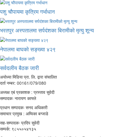
पशु चौपायमा कृत्रिम गर्भाधान
भरतपुर अस्पतालमा सर्पदंशका बिरामीको मृत्यु शून्य
नेपालमा बाघको सङ्ख्या ४२९
सर्वदलीय बैठक जारी
अयोध्या मिडिया प्रा. लि. द्वारा संचालित
दर्ता नम्बर: 00161/079/080
अध्यक्ष एबं प्रकाशक : प्रस्ताव सुवेदी
सम्पादकः नारायण काफ्ले
प्रधान सम्पादकः सनद अधिकारी
समाचार प्रमुख : अम्विका बन्जाडे
सह-सम्पादकः प्रदिप सुवेदी
सम्पर्क: ९८५५०५४१३५