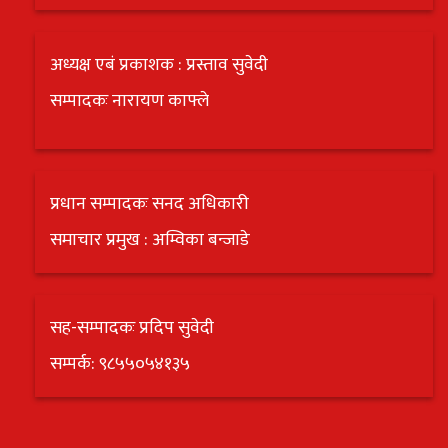
अध्यक्ष एबं प्रकाशक : प्रस्ताव सुवेदी
सम्पादकः नारायण काफ्ले
प्रधान सम्पादकः सनद अधिकारी
समाचार प्रमुख : अम्विका बन्जाडे
सह-सम्पादकः प्रदिप सुवेदी
सम्पर्क: ९८५५०५४१३५