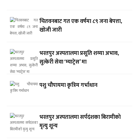
चितवनबाट गत एक वर्षमा ८९ जना बेपत्ता,
खोजी जारी
भरतपुर अस्पतालमा प्रसूति शय्या अभाव,
सुत्केरी सेवा ‘म्याट्रेस’ मा
पशु चौपायमा कृत्रिम गर्भाधान
भरतपुर अस्पतालमा सर्पदंशका बिरामीको
मृत्यु शून्य