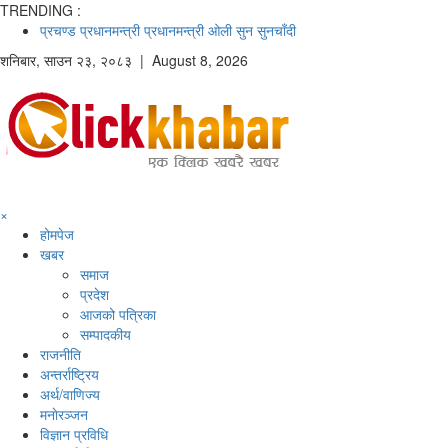
TRENDING :
प्रचण्ड
प्रधानमन्त्री
प्रधानमन्त्री ओली
सुन
सुनचाँदी
शनिबार
,
साउन
२३
,
२०८३
| August 8, 2026
×
होमपेज
खबर
समाज
प्रदेश
आजको पत्रिका
सम्पादकीय
राजनीति
अन्तर्राष्ट्रिय
अर्थ/वाणिज्य
मनाेरञ्जन
विज्ञान प्रविधि