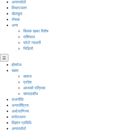
अन्तरर्वार्ता
विचार/ब्लग
खेलकुद
रोचक
अन्य
क्लिक खबर विशेष
राशिफल
फोटो ग्यालरी
भिडियो
☰
होमपेज
खबर
समाज
प्रदेश
आजको पत्रिका
सम्पादकीय
राजनीति
अन्तर्राष्ट्रिय
अर्थ/वाणिज्य
मनाेरञ्जन
विज्ञान प्रविधि
अन्तरर्वार्ता