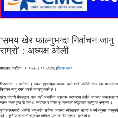
‘समय खेर फाल्नुभन्दा निर्वाचन जानु
राम्रो’ : अध्यक्ष ओली
मंगलबार, कार्तिक ०९, २०७८
| ११:५२:४६ |
क्लिक खबर
विराटनगर, ९ कात्तिक । नेकपा (एमाले)का अध्यक्ष केपी शर्मा ओलीले समय खेर फाल्नुभन्दा
निर्वाचन जानु राम्रो भएको बताउनुभएको छ ।
प्रेस चौतारी मोरङद्वारा आज यहाँ आयोजित पत्रकार भेटघाटमा उहाँले अदालत लोकतन्त्रको
स्तम्भ भएको हुँदा यो निष्पक्ष, स्वतन्त्र र शक्ति पृथीकरणको सिद्धान्तमा चल्नुपर्छ भन्नुभयो ।
पूर्वप्रधानमन्त्री ओलीले भन्नुभयो“ सर्वोच्च अदालत संविधानको भावना र मर्मअनुसार चल्नुपर्ने
पर्छ । कुनै एउटा सानो समूहबाट वर्तमान प्रणालीमाथि प्रहार भइरहेको छ । ”