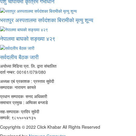
पशु चौपायमा कृत्रिम गर्भाधान
भरतपुर अस्पतालमा सर्पदंशका बिरामीको मृत्यु शून्य
नेपालमा बाघको सङ्ख्या ४२९
सर्वदलीय बैठक जारी
अयोध्या मिडिया प्रा. लि. द्वारा संचालित
दर्ता नम्बर: 00161/079/080
अध्यक्ष एबं प्रकाशक : प्रस्ताव सुवेदी
सम्पादकः नारायण काफ्ले
प्रधान सम्पादकः सनद अधिकारी
समाचार प्रमुख : अम्विका बन्जाडे
सह-सम्पादकः प्रदिप सुवेदी
सम्पर्क: ९८५५०५४१३५
Copyrights © 2022 Click Khabar All Rights Reserved