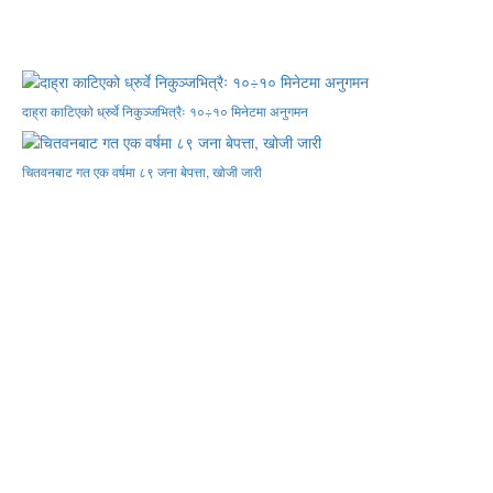
दाह्रा काटिएको ध्रुर्वे निकुञ्जभित्रैः १०÷१० मिनेटमा अनुगमन
चितवनबाट गत एक वर्षमा ८९ जना बेपत्ता, खोजी जारी