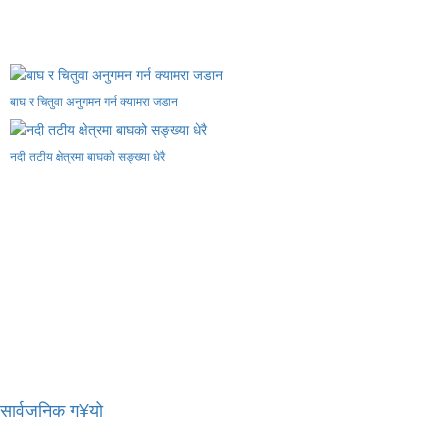
बाघ र चितुवा अनुगमन गर्न क्यामरा जडान
नदी तटीय क्षेत्रमा बाघको सङ्ख्या धेरै
र सार्वजनिक ग¥यो