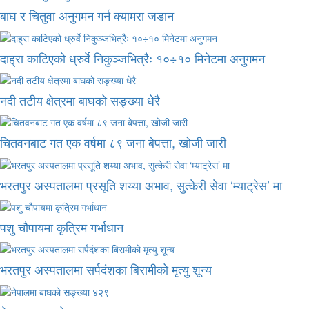
बाघ र चितुवा अनुगमन गर्न क्यामरा जडान
दाह्रा काटिएको ध्रुर्वे निकुञ्जभित्रैः १०÷१० मिनेटमा अनुगमन
नदी तटीय क्षेत्रमा बाघको सङ्ख्या धेरै
चितवनबाट गत एक वर्षमा ८९ जना बेपत्ता, खोजी जारी
भरतपुर अस्पतालमा प्रसूति शय्या अभाव, सुत्केरी सेवा ‘म्याट्रेस’ मा
पशु चौपायमा कृत्रिम गर्भाधान
भरतपुर अस्पतालमा सर्पदंशका बिरामीको मृत्यु शून्य