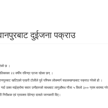
ानपुरबाट दुईजना पक्राउ
रेको छ ।
ालिकाका २२ वर्षीय रविन्द्र प्रजा रहेका छन् ।
नपुरबाट खटिएको प्रहरी टोलीले पुर्व पश्चिम लोकमार्ग सडकखण्डबाट पक्राउ गरेको हो ।
च गर्दा उक्त माईक्रोमा सवार उनीहरुको साथबाट लागुऔषध गाँजा ५ किलो ३०० ग्राम बरामद गर
िरीक्षक एवं प्रवक्ता देवेन्द्र दासले जानकारी दिए।