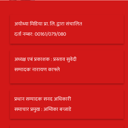
अयोध्या मिडिया प्रा. लि. द्वारा संचालित
दर्ता नम्बर: 00161/079/080
अध्यक्ष एबं प्रकाशक : प्रस्ताव सुवेदी
सम्पादकः नारायण काफ्ले
प्रधान सम्पादकः सनद अधिकारी
समाचार प्रमुख : अम्विका बन्जाडे