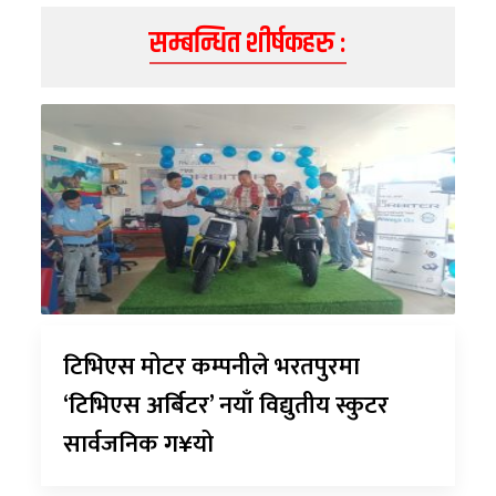
सम्बन्धित शीर्षकहरु :
टिभिएस मोटर कम्पनीले भरतपुरमा
‘टिभिएस अर्बिटर’ नयाँ विद्युतीय स्कुटर
सार्वजनिक ग¥यो