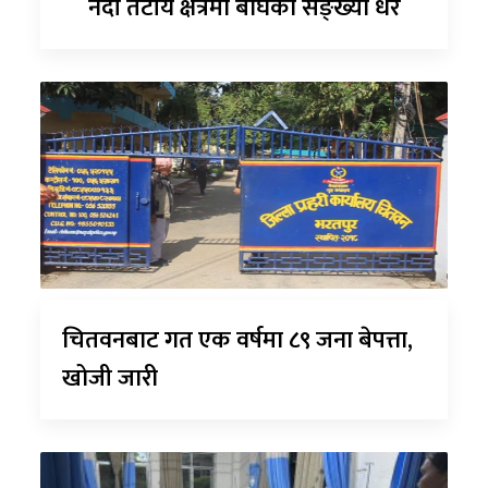
नदी तटीय क्षेत्रमा बाघको सङ्ख्या धेरै
चितवनबाट गत एक वर्षमा ८९ जना बेपत्ता,
खोजी जारी