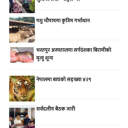
पशु चौपायमा कृत्रिम गर्भाधान
भरतपुर अस्पतालमा सर्पदंशका बिरामीको
मृत्यु शून्य
नेपालमा बाघको सङ्ख्या ४२९
सर्वदलीय बैठक जारी