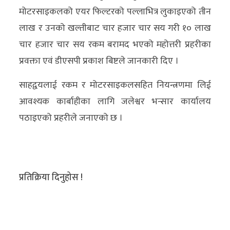
मोटरसाइकलको एयर फिल्टरको पल्लाभित्र लुकाइएको तीन
लाख र उनको खल्तीबाट चार हजार चार सय गरी १० लाख
चार हजार चार सय रकम बरामद भएको महोत्तरी प्रहरीका
प्रवक्ता एवं डीएसपी प्रकाश बिष्टले जानकारी दिए ।
साहद्वयलाई रकम र मोटरसाइकलसहित नियन्त्रणमा लिई
आवश्यक कार्बाहीका लागि जलेश्वर भन्सार कार्यालय
पठाइएको प्रहरीले जनाएको छ ।
प्रतिक्रिया दिनुहोस !