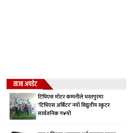
ताजा अपडेट
टिभिएस मोटर कम्पनीले भरतपुरमा
‘टिभिएस अर्बिटर’ नयाँ विद्युतीय स्कुटर
सार्वजनिक ग¥यो