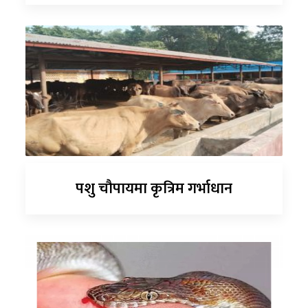
पशु चौपायमा कृत्रिम गर्भाधान