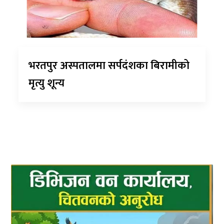
भरतपुर अस्पतालमा सर्पदंशका बिरामीको
मृत्यु शून्य