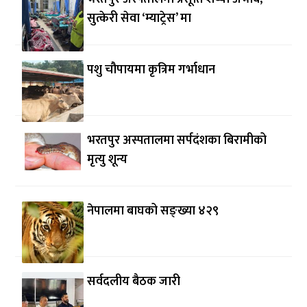
सुत्केरी सेवा ‘म्याट्रेस’ मा
पशु चौपायमा कृत्रिम गर्भाधान
भरतपुर अस्पतालमा सर्पदंशका बिरामीको
मृत्यु शून्य
नेपालमा बाघको सङ्ख्या ४२९
सर्वदलीय बैठक जारी