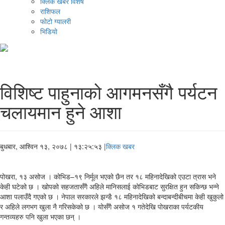
क्लिक खबर विशेष
राशिफल
फोटो ग्यालरी
भिडियो
विशिष्ट पाहुनाको आगमनसँगै पर्यटन
चलायमान हुने आशा
बुधबार, आश्विन १३, २०७८
| १३:२५:५३ |
क्लिक खबर
पोखरा, १३ असोज । कोभिड–१९ निर्मूल भएको छैन तर १८ महिनादेखिको एउटा त्रास भने
केही घटेको छ । खोपको सहजतासँगै अहिले मानिसलाई कोभिडबाट सुरक्षित हुन सकिन्छ भन्ने
आशा पलाउँदै गएको छ । नेपाल सरकारले झन्डै १८ महिनादेखिको बन्दाबन्दीबीचमा केही खुकुलो
र अहिले लगभग खुला नै गरिसकेको छ । योसँगै असोज १ गतेदेखि पोखराका पर्यटकीय
गन्तव्यहरु पनि खुला भएका छन् ।