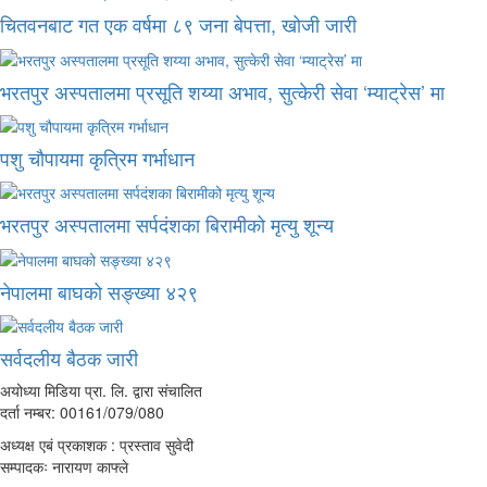
चितवनबाट गत एक वर्षमा ८९ जना बेपत्ता, खोजी जारी
भरतपुर अस्पतालमा प्रसूति शय्या अभाव, सुत्केरी सेवा ‘म्याट्रेस’ मा
पशु चौपायमा कृत्रिम गर्भाधान
भरतपुर अस्पतालमा सर्पदंशका बिरामीको मृत्यु शून्य
नेपालमा बाघको सङ्ख्या ४२९
सर्वदलीय बैठक जारी
अयोध्या मिडिया प्रा. लि. द्वारा संचालित
दर्ता नम्बर: 00161/079/080
अध्यक्ष एबं प्रकाशक : प्रस्ताव सुवेदी
सम्पादकः नारायण काफ्ले