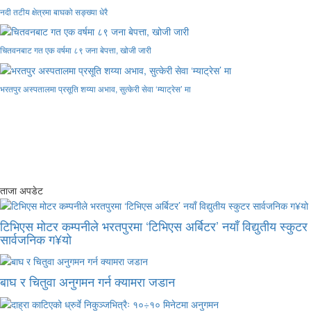
नदी तटीय क्षेत्रमा बाघको सङ्ख्या धेरै
चितवनबाट गत एक वर्षमा ८९ जना बेपत्ता, खोजी जारी
भरतपुर अस्पतालमा प्रसूति शय्या अभाव, सुत्केरी सेवा ‘म्याट्रेस’ मा
ताजा अपडेट
टिभिएस मोटर कम्पनीले भरतपुरमा ‘टिभिएस अर्बिटर’ नयाँ विद्युतीय स्कुटर
सार्वजनिक ग¥यो
बाघ र चितुवा अनुगमन गर्न क्यामरा जडान