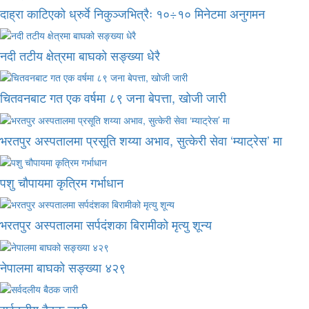
दाह्रा काटिएको ध्रुर्वे निकुञ्जभित्रैः १०÷१० मिनेटमा अनुगमन
नदी तटीय क्षेत्रमा बाघको सङ्ख्या धेरै
चितवनबाट गत एक वर्षमा ८९ जना बेपत्ता, खोजी जारी
भरतपुर अस्पतालमा प्रसूति शय्या अभाव, सुत्केरी सेवा ‘म्याट्रेस’ मा
पशु चौपायमा कृत्रिम गर्भाधान
भरतपुर अस्पतालमा सर्पदंशका बिरामीको मृत्यु शून्य
नेपालमा बाघको सङ्ख्या ४२९
सर्वदलीय बैठक जारी