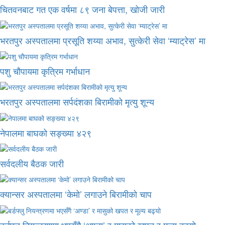
चितवनबाट गत एक वर्षमा ८९ जना बेपत्ता, खोजी जारी
भरतपुर अस्पतालमा प्रसूति शय्या अभाव, सुत्केरी सेवा ‘म्याट्रेस’ मा
पशु चौपायमा कृत्रिम गर्भाधान
भरतपुर अस्पतालमा सर्पदंशका बिरामीको मृत्यु शून्य
नेपालमा बाघको सङ्ख्या ४२९
सर्वदलीय बैठक जारी
क्यान्सर अस्पतालमा ‘केमो’ लगाउने बिरामीको चाप
बर्डफ्लु नियन्त्रणमा भएसँगै ‘अण्डा’ र मासुको खपत र मूल्य बढ्यो