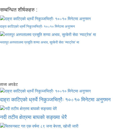
सम्बन्धित शीर्षकहरु :
दाह्रा काटिएको ध्रुर्वे निकुञ्जभित्रैः १०÷१० मिनेटमा अनुगमन
भरतपुर अस्पतालमा प्रसूति शय्या अभाव, सुत्केरी सेवा ‘म्याट्रेस’ मा
ताजा अपडेट
दाह्रा काटिएको ध्रुर्वे निकुञ्जभित्रैः १०÷१० मिनेटमा अनुगमन
नदी तटीय क्षेत्रमा बाघको सङ्ख्या धेरै