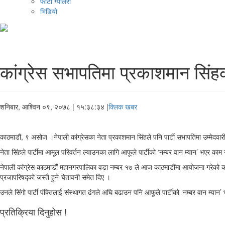
फोटो ग्यालरी
भिडियो
कांग्रेस सभापतिमा प्रकाशमान सिंहक
शनिबार, आश्विन ०९, २०७८
| १५:३८:३४ |
क्लिक खबर
काठमाडौं, ९ असोज ।नेपाली कांग्रेसका नेता प्रकाशमान सिंहले पनि पार्टी सभापतिमा उम्मेदवार
नेता सिंहले पार्टीमा आमूल परिवर्तन ल्याउनका लागि आफूले पार्टीको ‘नम्बर वान म्यान’ भएर काम ग
नेपाली कांग्रेस काठमाडौं महानगरपालिका वडा नम्बर १७ ले आज काठमाडौंमा आयोजना गरेको कार्य
प्रजापरिषद्को जस्तै हुने चेतावनी समेत दिए ।
उनले सिंगो पार्टी पंक्तिलाई संस्थागत ढंगले अघि बढाउन पनि आफूले पार्टीको ‘नम्बर वान म्य
प्रतिक्रिया दिनुहोस !