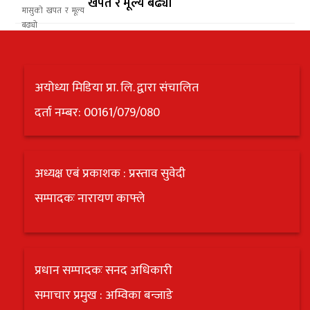
खपत र मूल्य बढ्यो
अयोध्या मिडिया प्रा. लि. द्वारा संचालित
दर्ता नम्बर: 00161/079/080
अध्यक्ष एबं प्रकाशक : प्रस्ताव सुवेदी
सम्पादकः नारायण काफ्ले
प्रधान सम्पादकः सनद अधिकारी
समाचार प्रमुख : अम्विका बन्जाडे