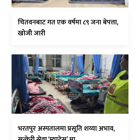
चितवनबाट गत एक वर्षमा ८९ जना बेपत्ता,
खोजी जारी
भरतपुर अस्पतालमा प्रसूति शय्या अभाव,
सुत्केरी सेवा ‘म्याट्रेस’ मा