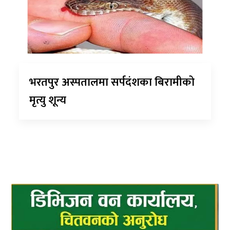
भरतपुर अस्पतालमा सर्पदंशका बिरामीको
मृत्यु शून्य