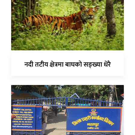
नदी तटीय क्षेत्रमा बाघको सङ्ख्या धेरै