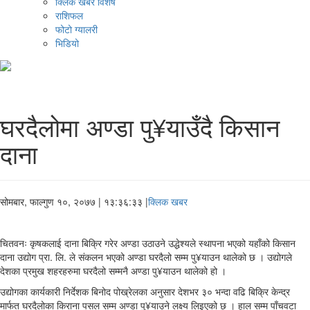
क्लिक खबर विशेष
राशिफल
फोटो ग्यालरी
भिडियो
घरदैलोमा अण्डा पु¥याउँदै किसान
दाना
सोमबार, फाल्गुण १०, २०७७
| १३:३६:३३ |
क्लिक खबर
चितवनः कृषकलाई दाना बिक्रि गरेर अण्डा उठाउने उद्धेश्यले स्थापना भएको यहाँको किसान
दाना उद्योग प्रा. लि. ले संकलन भएको अण्डा घरदैलो सम्म पु¥याउन थालेको छ । उद्योगले
देशका प्रमुख शहरहरुमा घरदैलो सम्मनै अण्डा पु¥याउन थालेको हो ।
उद्योगका कार्यकारी निर्देशक बिनोद पोख्रेलका अनुसार देशभर ३० भन्दा वढि बिक्रि केन्द्र
मार्फत घरदैलोका किराना पसल सम्म अण्डा पु¥याउने लक्ष्य लिइएको छ । हाल सम्म पाँचवटा