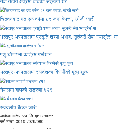
नदी तटीय क्षेत्रमा बाघको सङ्ख्या धेरै
चितवनबाट गत एक वर्षमा ८९ जना बेपत्ता, खोजी जारी
भरतपुर अस्पतालमा प्रसूति शय्या अभाव, सुत्केरी सेवा ‘म्याट्रेस’ मा
पशु चौपायमा कृत्रिम गर्भाधान
भरतपुर अस्पतालमा सर्पदंशका बिरामीको मृत्यु शून्य
नेपालमा बाघको सङ्ख्या ४२९
सर्वदलीय बैठक जारी
अयोध्या मिडिया प्रा. लि. द्वारा संचालित
दर्ता नम्बर: 00161/079/080