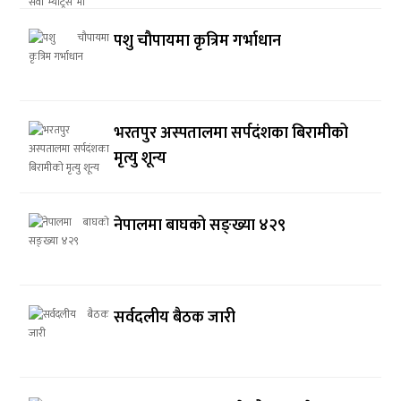
पशु चौपायमा कृत्रिम गर्भाधान
भरतपुर अस्पतालमा सर्पदंशका बिरामीको
मृत्यु शून्य
नेपालमा बाघको सङ्ख्या ४२९
सर्वदलीय बैठक जारी