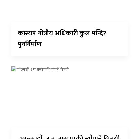
कास्यप गोत्रीय अधिकारी कुल मन्दिर
पुनर्निर्माण
काठमाडौँ–१ मा रास्वपाकी न्यौपाने विजयी