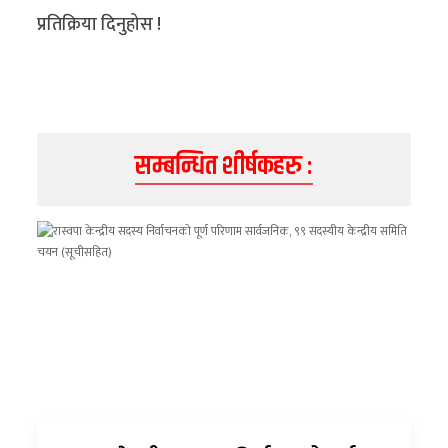
अन्य
प्रतिक्रिया दिनुहोस !
क्लिक
खबर
विशेष
सम्बन्धित शीर्षकहरु :
राशिफल
फोटो
ग्यालरी
भिडियो