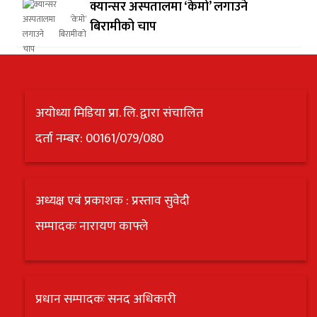
क्यान्सर अस्पतालमा ‘केमो’ लगाउने
बिरामीको चाप
अयोध्या मिडिया प्रा. लि. द्वारा संचालित
दर्ता नम्बर: 00161/079/080
अध्यक्ष एबं प्रकाशक : प्रस्ताव सुवेदी
सम्पादकः नारायण काफ्ले
प्रधान सम्पादकः सनद अधिकारी