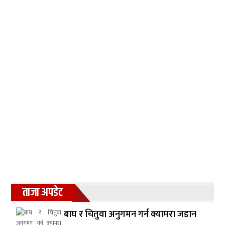
ताजा अपडेट
बाघ र चितुवा अनुगमन गर्न क्यामरा जडान