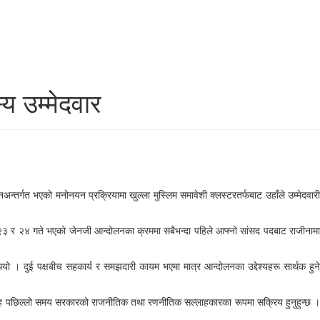
य उम्मेदवार
नअन्तर्गत भएको मनोनयन प्रक्रियामा खुल्ला मुस्लिम समावेशी क्लस्टरतर्फबाट उहाँले उम्मेदवारी
दौ २३ र २४ गते भएको जेनजी आन्दोलनका क्रममा सबैभन्दा पहिले आफ्नो सांसद पदबाट राजीनामा
थियो । दुई पक्षबीच सहकार्य र समझदारी कायम भएमा मात्र आन्दोलनका उद्देश्यहरू सार्थक हुने
ा साह पछिल्लो समय सरकारको राजनीतिक तथा रणनीतिक सल्लाहकारका रूपमा सक्रिय हुनुहुन्छ ।