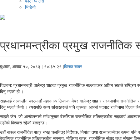
फोटो ग्यालरी
भिडियो
प्रधानमन्त्रीका प्रमुख राजनीतिक 
बुधबार, आषाढ १०, २०८३
| १०:३५:२१ |
क्लिक खबर
चितवन: प्रधानमन्त्री वालेन्द्र शाहका प्रमुख राजनीतिक सल्लाहकार अशिम साहले राष्ट्रिय स्वत
दिनु भएको हो ।
साहलाई तत्कालीन काठमाडौं महानगरपालिकाका मेयर वालेन्द्र शाह र रास्वपाबीच राजनीतिक सह
दिनु भएको थियो । त्यसपछि अन्य सांसदहरूले पनि क्रमशः आफ्नो पदबाट राजीनामा दिएका थ
साहले जेन–जी आन्दोलनको मर्मअनुसार वैकल्पिक राजनीतिक शक्तिहरूबीच सहकार्य आवश्यक रहेको 
उहाँको विश्वास रहेको बताइन्छ।
उहाँ सफल राजनीतिज्ञ मात्र नभई चलचित्र निर्देशक, निर्माता तथा सञ्चारकर्मीका रूपमा प
वैकल्पिक राजनीतिक शक्तिहरूबीच समन्वय, नीतिगत बहस, राजनीतिक संवाद तथा संगठन विस्तारक