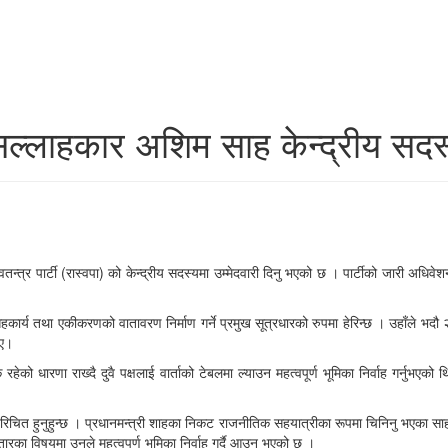
सल्लाहकार अशिम साह केन्द्रीय सदस्
न्त्र पार्टी (रास्वपा) को केन्द्रीय सदस्यमा उम्मेदवारी दिनु भएको छ । पार्टीको जारी अधिवेश
कार्य तथा एकीकरणको वातावरण निर्माण गर्ने प्रमुख सूत्रधारको रुपमा हेरिन्छ । उहाँले भ
िए।
धारणा राख्दै दुवै पक्षलाई वार्ताको टेबलमा ल्याउन महत्वपूर्ण भूमिका निर्वाह गर्नुभएको 
नि परिचित हुनुहुन्छ । प्रधानमन्त्री शाहका निकट राजनीतिक सहयात्रीका रूपमा चिनिनु भएक
ा विषयमा उनले महत्वपूर्ण भूमिका निर्वाह गर्दै आउनु भएको छ ।