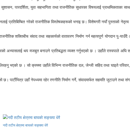
 रहँदा सुशासन, पारदर्शिता, युवा सहभागिता तथा राजनीतिक सुधारका विषयलाई प्राथमिकताका
क योगदानलाई प्रतिबिम्बित गरेको राजनीतिक विश्लेषकहरूको भनाइ छ। विशेषगरी नयाँ पुस्ताको नेत
ाजनीतिक शक्तिबीच संवाद तथा सहकार्यको वातावरण निर्माण गर्न महत्वपूर्ण योगदान पु-याउँदै
्त्रको अभ्यासलाई थप मजबुत बनाउने प्रतिबद्धता व्यक्त गर्नुभएको छ । उहाँले रास्वपाले अ
नु भएको छ । सो क्रममा उहाँले विभिन्न राजनीतिक दल, जेन्जी सहिद तथा घाइते परिवार, पेसा व्य
को छ। पार्टीभित्र उहाँ नेपथ्यमा रहेर रणनीति निर्माण गर्ने, संवादमार्फत सहमति जुटाउने तथा 
नदी तटीय क्षेत्रमा बाघको सङ्ख्या धेरै