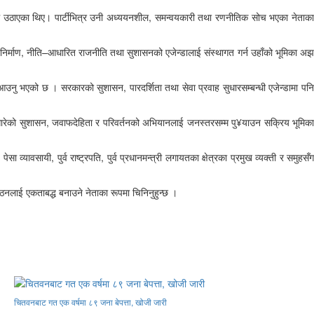
 साथ उठाएका थिए। पार्टीभित्र उनी अध्ययनशील, समन्वयकारी तथा रणनीतिक सोच भएका नेताका
ृत्व निर्माण, नीति–आधारित राजनीति तथा सुशासनको एजेन्डालाई संस्थागत गर्न उहाँको भूमिका अझ
 आउनु भएको छ । सरकारको सुशासन, पारदर्शिता तथा सेवा प्रवाह सुधारसम्बन्धी एजेन्डामा पनि
घि सारेको सुशासन, जवाफदेहिता र परिवर्तनको अभियानलाई जनस्तरसम्म पु¥याउन सक्रिय भूमिका
ावसायी, पुर्व राष्ट्रपति, पुर्व प्रधानमन्त्री लगायतका क्षेत्रका प्रमुख व्यक्ती र समुहसँग
संगठनलाई एकताबद्ध बनाउने नेताका रूपमा चिनिनुहुन्छ ।
चितवनबाट गत एक वर्षमा ८९ जना बेपत्ता, खोजी जारी