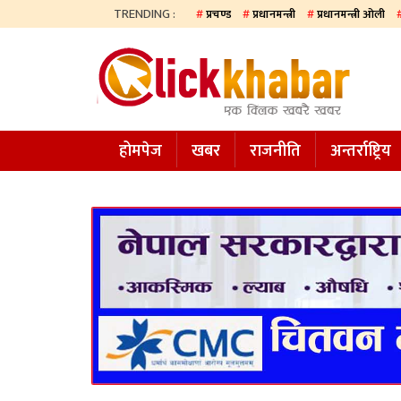
TRENDING :
प्रचण्ड
प्रधानमन्त्री
प्रधानमन्त्री ओली
होमपेज
खबर
होमपेज
खबर
राजनीति
अन्तर्राष्ट्रिय
समाज
अन्य
प्रदेश
आजको
पत्रिका
सम्पादकीय
राजनीति
अन्तर्राष्ट्रिय