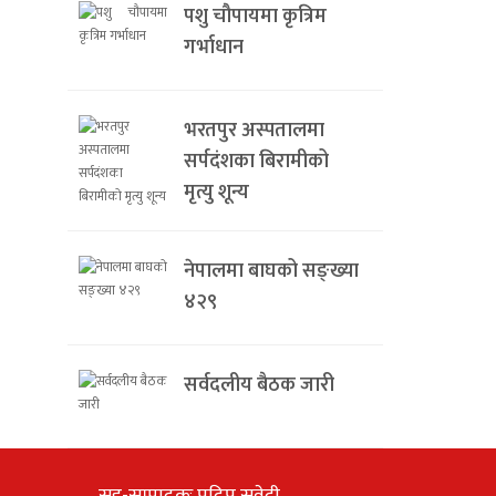
पशु चौपायमा कृत्रिम
गर्भाधान
भरतपुर अस्पतालमा
सर्पदंशका बिरामीको
मृत्यु शून्य
नेपालमा बाघको सङ्ख्या
४२९
सर्वदलीय बैठक जारी
सह-सम्पादकः प्रदिप सुवेदी