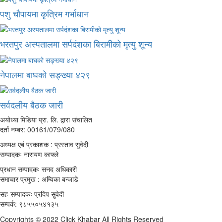
पशु चौपायमा कृत्रिम गर्भाधान
भरतपुर अस्पतालमा सर्पदंशका बिरामीको मृत्यु शून्य
नेपालमा बाघको सङ्ख्या ४२९
सर्वदलीय बैठक जारी
अयोध्या मिडिया प्रा. लि. द्वारा संचालित
दर्ता नम्बर: 00161/079/080
अध्यक्ष एबं प्रकाशक : प्रस्ताव सुवेदी
सम्पादकः नारायण काफ्ले
प्रधान सम्पादकः सनद अधिकारी
समाचार प्रमुख : अम्विका बन्जाडे
सह-सम्पादकः प्रदिप सुवेदी
सम्पर्क: ९८५५०५४१३५
Copyrights © 2022 Click Khabar All Rights Reserved