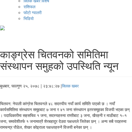
क्लिक खबर विशेष
राशिफल
फोटो ग्यालरी
भिडियो
काङ्ग्रेस चितवनकाे समितिमा
संस्थापन समुहकाे उपस्थिति न्यून
बुधबार, फाल्गुण २५, २०७८
| २३:४८:२७ |
क्लिक खबर
चितवन: नेपाली कांग्रेस चितवनले ४८ सदस्यीय नयाँ कार्य समिति पाएको छ । नयाँ
कार्यसमितिमा संस्थापन समूहबाट ७ जना र ४१ जना संस्थापन इतरसमूहका विजयी भएका छन्
। पदाधिकारीमा सहसचिव १ जना, सदस्यहरुमा राप्तीबाट ३ जना, खैरहनी र माडीबाट १–१
जना, समावेशीतर्फ १ जनामात्रै शेरबहादुर देउवा पक्षधरले जितेका छन् । अन्य सबै पदहरुमा
रामचन्द्र पौडेल, शेखर कोइराला पक्षधरहरुनै विजयी बनेका छन् ।