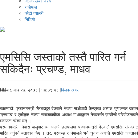
क्लिक खबर विशेष
राशिफल
फोटो ग्यालरी
भिडियो
एमसिसि जस्ताको तस्तै पारित गर्न
सकिदैनः प्रचण्ड, माधव
बिहिबार, माघ २७, २०७८
| १४:३९:५८ |
क्लिक खबर
काठमाडौंः प्रधानमन्त्री शेरबहादुर देउवाले नेकपा माओवादी केन्द्रका अध्यक्ष पुष्पकमल दाहाल
‘प्रचण्ड’ र एकीकृत नेकपा समाजवादीका अध्यक्ष माधवकुमार नेपालसँग एमसीसी परियोजनाबारे
छलफल गरेका छन् ।
प्रधानमन्त्री निवास बालुवाटारमा भएको छलफलमा प्रधानमन्त्री देउवाले एमसीसी संसदबाट
पारित गर्नुपर्ने बताएका थिए । तर, प्रचण्ड र नेपालले भने चुनाव अगाडि एमसीसी जस्ताको