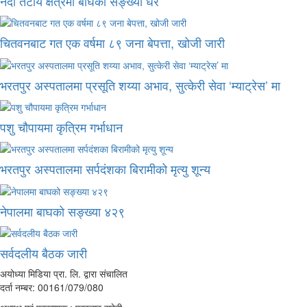
नदी तटीय क्षेत्रमा बाघको सङ्ख्या धेरै
चितवनबाट गत एक वर्षमा ८९ जना बेपत्ता, खोजी जारी
भरतपुर अस्पतालमा प्रसूति शय्या अभाव, सुत्केरी सेवा ‘म्याट्रेस’ मा
पशु चौपायमा कृत्रिम गर्भाधान
भरतपुर अस्पतालमा सर्पदंशका बिरामीको मृत्यु शून्य
नेपालमा बाघको सङ्ख्या ४२९
सर्वदलीय बैठक जारी
अयोध्या मिडिया प्रा. लि. द्वारा संचालित
दर्ता नम्बर: 00161/079/080