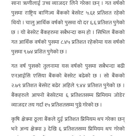
साना ऋणीलाई उच्च व्याजदर लिने गरेका छन् । गत वर्षको
अन्य
पुसमा राष्ट्रिय बाणिज्य बैंकको बेसरेट ५.६१ प्रतिशत रहेको
क्लिक
थियो । चालु आर्थिक वर्षको पुसमा यो दर ६.६ प्रतिशत पुगेको
खबर
छ । यो बेसरेट बैंकहरुमा सबैभन्दा कम हो । सिभिल बैंकको
विशेष
गत आर्थिक वर्षको पुसमा ८.४५ प्रतिशत रहेकोमा यस वर्षको
पुसमा ९.७४ प्रशित पुगेको छ ।
राशिफल
गत वर्ष पुसको तुलनामा यस वर्षको पुसमा सबैभन्दा बढी
फोटो
एनआईसि एसिया बैंकको बेसरेट बढेको छ । सो बैंकको
ग्यालरी
२.७९ प्रतिशत बेसरेट बढेर अहिले ९.४४ प्रतिशत पुगेको छ ।
भिडियो
बैंकहरुले आफ्नो बेसरेटमा ६ प्रतिशतसम्म प्रिमियम जोडेर
व्याजदर तय गर्दा १५ प्रतिशतसम्म पुग्ने गरेको छ ।
कृषि क्षेत्रमा ठूला बैंकले दुई प्रतिशत प्रिमियम थप गरेका छन्
भने अन्य क्षेत्रमा ३ देखि ६ प्रतिशतसम्म प्रिमियम थप गरेको