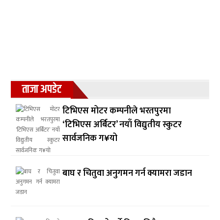
ताजा अपडेट
टिभिएस मोटर कम्पनीले भरतपुरमा
‘टिभिएस अर्बिटर’ नयाँ विद्युतीय स्कुटर
सार्वजनिक ग¥यो
बाघ र चितुवा अनुगमन गर्न क्यामरा जडान