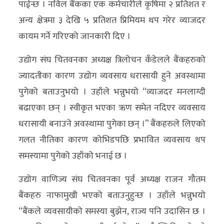
पाईन्छ । नविल बैंकका एक कर्मचारीले कृषिमा २ प्रतिशत र
अन्य क्षेत्रमा ३ देखि ५ प्रतिशत प्रिमियम थप गरेर व्याजदर
कायम गर्ने गरिएको जानकारी दिए ।
उद्योग संघ चितवनका अध्यक्ष त्रिलोचन कँडेलले बैंकहरुको
ज्यादतीका कारण उद्योग व्यवसाय धरासायी हुने अवस्थामा
पुगेको बताउनुभयो । उहाँले भन्नुभयो “व्याजदर मनलाग्दी
बढाएका छन् । स्वीकृत भएका ऋण समेत नदिएर व्यवसाय
धरासायी बनाउने अवस्थामा पुगेका छन् ।” बैंकहरुले लिएको
गलत नीतिका कारण कोभिडपछि प्रभावित व्यवसाय थप
समस्यामा पुगेको उहाँको भनाई छ ।
उद्योग वाणिज्य संघ चितवनका पूर्व अध्यक्ष राजन गौतम
बैंकहरु नाफामुखी भएको बताउनुहुन्छ । उहाँले भन्नुभयो
“बैंकले व्यवसायीको समस्या बुझेन, राज्य पनि उदासिन छ ।