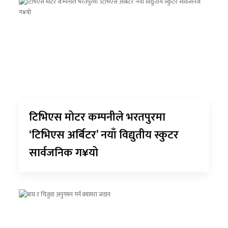
टिभिएस मोटर कम्पनीले भरतपुरमा
‘टिभिएस अर्बिटर’ नयाँ विद्युतीय स्कुटर
सार्वजनिक ग¥यो