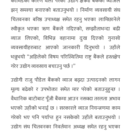
कोभिडका कारण थला परेको उद्योग क्षेत्रमा बैंकको व्याजले
झन् समस्या बनाएको बताउनुभयो । निर्माण व्यवसायी संघ
चितवनका बरिष्ठ उपाध्यक्ष समेत रहनु भएका लामिछानेले
स्वीकृत भएका ऋण बैंकले नदिएको, सम्झौताभन्दा बढी
व्याज लिएको, विभिन्न वहानामा दुःख दिएको गुनासो
व्यवसायीहरुबाट आएको जानकारी दिनुभयो । उहाँले
भन्नुभयो “अहिलेको विषम परिस्थितिमा राष्ट्र बैंकले हस्तक्षेप
गरेर उद्योग व्यवसाय बचाउनु पर्छ ।”
उद्योगी राजु पौडेल बैंकको व्याज बढ्दा उत्पादनको लागन
मूल्य बढेको र उपभोक्ता समेत मार परेको बताउनुहुन्छ ।
वैधानिक बाटोबाट पूँजी बैंकमा आउन नसक्दा तरलता अभाव
भएको उहाँको भनाई छ । सरकारले व्याज नियन्त्रणमा काम
गरेको भए पनि पर्याप्त हुन नसकेको उहाँले बताउनुभयो ।
उद्योग संघ चितवनका निवर्तमान अध्यक्ष समेत रहनु भएका