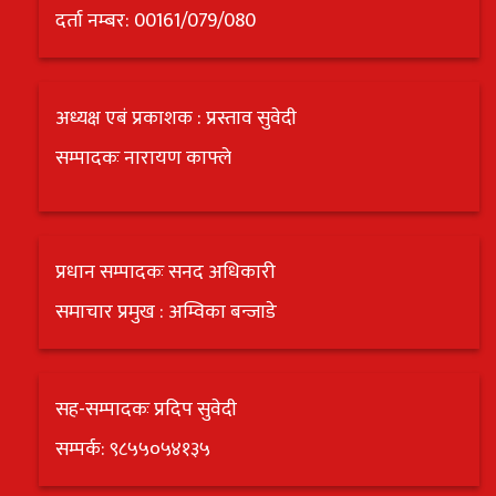
दर्ता नम्बर: 00161/079/080
अध्यक्ष एबं प्रकाशक : प्रस्ताव सुवेदी
सम्पादकः नारायण काफ्ले
प्रधान सम्पादकः सनद अधिकारी
समाचार प्रमुख : अम्विका बन्जाडे
सह-सम्पादकः प्रदिप सुवेदी
सम्पर्क: ९८५५०५४१३५