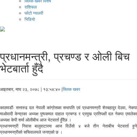
क्लिक खबर विशेष
राशिफल
फोटो ग्यालरी
भिडियो
प्रधानमन्त्री, प्रचण्ड र ओली बिच
भेटबार्ता हुँदै
आइतबार, माघ २३, २०७८
| १३:५४:४० |
क्लिक खबर
काठमाडौंः सत्तारुढ दल नेपाली कांग्रेसका सभापति एवं प्रधानमन्त्री शेरबहादुर देउवा, नेकपा
माओवादी केन्द्रका अध्यक्ष पुष्पकमल दाहाल प्रचण्ड र प्रमुख प्रतिपक्षी दल नेकपा एमालेका
अध्यक्ष केपी शर्मा ओलीबीच आज भेटवार्ता हुँदैछ ।
प्रधानमन्त्री निवास बालुवाटारमा आज दिउँसो ४ बजे तीन नेताबीच भेटवार्ता हुने
प्रधानमन्त्रीको सचिवालयले जनाएको छ ।