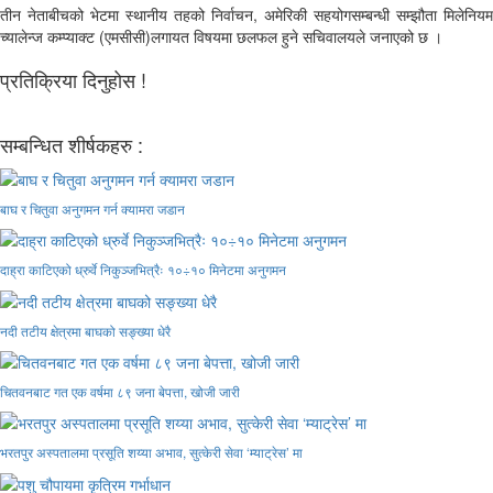
तीन नेताबीचको भेटमा स्थानीय तहको निर्वाचन, अमेरिकी सहयोगसम्बन्धी सम्झौता मिलेनियम
च्यालेन्ज कम्प्याक्ट (एमसीसी)लगायत विषयमा छलफल हुने सचिवालयले जनाएको छ ।
प्रतिक्रिया दिनुहोस !
सम्बन्धित शीर्षकहरु :
बाघ र चितुवा अनुगमन गर्न क्यामरा जडान
दाह्रा काटिएको ध्रुर्वे निकुञ्जभित्रैः १०÷१० मिनेटमा अनुगमन
नदी तटीय क्षेत्रमा बाघको सङ्ख्या धेरै
चितवनबाट गत एक वर्षमा ८९ जना बेपत्ता, खोजी जारी
भरतपुर अस्पतालमा प्रसूति शय्या अभाव, सुत्केरी सेवा ‘म्याट्रेस’ मा