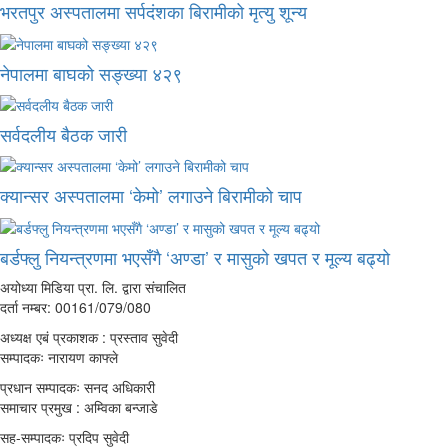
भरतपुर अस्पतालमा सर्पदंशका बिरामीको मृत्यु शून्य
नेपालमा बाघको सङ्ख्या ४२९
सर्वदलीय बैठक जारी
क्यान्सर अस्पतालमा ‘केमो’ लगाउने बिरामीको चाप
बर्डफ्लु नियन्त्रणमा भएसँगै ‘अण्डा’ र मासुको खपत र मूल्य बढ्यो
अयोध्या मिडिया प्रा. लि. द्वारा संचालित
दर्ता नम्बर: 00161/079/080
अध्यक्ष एबं प्रकाशक : प्रस्ताव सुवेदी
सम्पादकः नारायण काफ्ले
प्रधान सम्पादकः सनद अधिकारी
समाचार प्रमुख : अम्विका बन्जाडे
सह-सम्पादकः प्रदिप सुवेदी