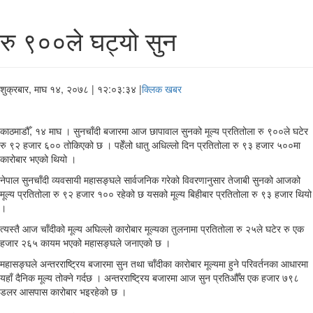
रु ९००ले घट्यो सुन
शुक्रबार, माघ १४, २०७८
| १२:०३:३४ |
क्लिक खबर
काठमाडौँ, १४ माघ । सुनचाँदी बजारमा आज छापावाल सुनको मूल्य प्रतितोला रु ९००ले घटेर
रु ९२ हजार ६०० तोकिएको छ । पहेँलो धातु अधिल्लो दिन प्रतितोला रु ९३ हजार ५००मा
कारोबार भएको थियो ।
नेपाल सुनचाँदी व्यवसायी महासङ्घले सार्वजनिक गरेको विवरणानुसार तेजाबी सुनको आजको
मूल्य प्रतितोला रु ९२ हजार १०० रहेको छ यसको मूल्य बिहीबार प्रतितोला रु ९३ हजार थियो
।
त्यस्तै आज चाँदीको मूल्य अघिल्लो कारोबार मूल्यका तुलनामा प्रतितोला रु २५ले घटेर रु एक
हजार २६५ कायम भएको महासङ्घले जनाएको छ ।
महासङ्घले अन्तरराष्ट्रिय बजारमा सुन तथा चाँदीका कारोबार मूल्यमा हुने परिवर्तनका आधारमा
यहाँ दैनिक मूल्य तोक्ने गर्दछ । अन्तरराष्ट्रिय बजारमा आज सुन प्रतिऔँस एक हजार ७९८
डलर आसपास कारोबार भइरहेको छ ।