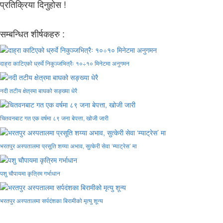
प्रतिक्रिया दिनुहोस !
सम्बन्धित शीर्षकहरु :
दाह्रा काटिएको ध्रुर्वे निकुञ्जभित्रैः १०÷१० मिनेटमा अनुगमन
नदी तटीय क्षेत्रमा बाघको सङ्ख्या धेरै
चितवनबाट गत एक वर्षमा ८९ जना बेपत्ता, खोजी जारी
भरतपुर अस्पतालमा प्रसूति शय्या अभाव, सुत्केरी सेवा ‘म्याट्रेस’ मा
पशु चौपायमा कृत्रिम गर्भाधान
भरतपुर अस्पतालमा सर्पदंशका बिरामीको मृत्यु शून्य