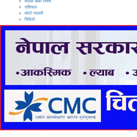
क्लिक खबर विशेष
राशिफल
फोटो ग्यालरी
भिडियो