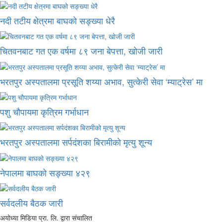
नदी तटीय क्षेत्रमा बाघको सङ्ख्या धेरै
चितवनबाट गत एक वर्षमा ८९ जना बेपत्ता, खोजी जारी
भरतपुर अस्पतालमा प्रसूति शय्या अभाव, सुत्केरी सेवा ‘म्याट्रेस’ मा
पशु चौपायमा कृत्रिम गर्भाधान
भरतपुर अस्पतालमा सर्पदंशका बिरामीको मृत्यु शून्य
नेपालमा बाघको सङ्ख्या ४२९
सर्वदलीय बैठक जारी
अयोध्या मिडिया प्रा. लि. द्वारा संचालित