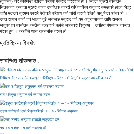
(कुरीयर) गरि काठमाडौं पठाउने क्रममा पक्राउ गरिरएको हो । जिल्ला प्रहरी कार्यालय
चितवनका प्रबक्ता प्रहरी नायव उपरिक्षक नरहरी अधिकारीका अनुसार कपडाको झोला भित्र
राखि पठाउने क्रममा एक्सरे मेसीनले परिक्षण गर्दा चाँदी जस्तो देखिने धातु फेला परेको हो ।
उक्त सामान कार्गो गर्न आएका दुई जनालाई पक्राउ गरि थप अनुसन्धानका लागि राजस्व
अनुसन्धान कार्यालय पथलैया पठाईएको उहाँले जानकारी दिनुभयो । उनीहरु मंगलबार पक्राउ
परेका हुन । प्रहरीले आज सर्बजनीक गरेको हो ।
प्रतिक्रिया दिनुहोस !
सम्बन्धित शीर्षकहरु :
टिभिएस मोटर कम्पनीले भरतपुरमा ‘टिभिएस अर्बिटर’ नयाँ विद्युतीय स्कुटर सार्वजनिक ग¥यो
बाघ र चितुवा अनुगमन गर्न क्यामरा जडान
दाह्रा काटिएको ध्रुर्वे निकुञ्जभित्रैः १०÷१० मिनेटमा अनुगमन
नदी तटीय क्षेत्रमा बाघको सङ्ख्या धेरै