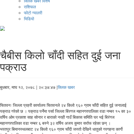
क्लिक खबर विशेष
राशिफल
फोटो ग्यालरी
भिडियो
चैबीस किलो चाँदी सहित दुई जना
पक्राउ
बुधबार, माघ १२, २०७८
| २०:३७:४७ |
क्लिक खबर
चितवनः जिल्ला प्रहरी कार्यालय चितवनले २४ किलो ९६० ग्राम चाँदी सहित दुई जनालाई
पक्राउ गरेको छ । पक्राउ पर्नेमा पर्सा जिल्ला बिंरगज महानगरपालिका वडा नम्बर १५ का ३०
वर्षिय ओम प्रकाश साह सोनार र बाराको नरही गाउँ बिकास समिति घर भई बिरंगज
महानगरपालिका वडा नम्बर ६ बस्ने ३२ वर्षिय अजय कुमार सर्राफ रहेका छन् ।
भरतपुर बिमानस्थलबाट २४ किलो ९६० ग्राम चाँदी जस्तो देखिने धातुको गरगहना कार्गो