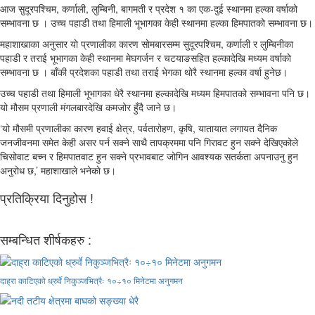
आज सुदूरपश्चिम, कर्णाली, लुम्बिनी, बागमती र प्रदेश १ का एक-दुई स्थानमा हल्का वर्षाको
सम्भावना छ । उच्च पहाडी तथा हिमाली भूभागका केही स्थानमा हल्का हिमपातको सम्भावना छ।
महाशाखाका अनुसार याे प्रणालीका कारण साेमबारसम्म सुदूरपश्चिम, कर्णाली र लुम्बिनीका
पहाडी र तराई भूभागका केही स्थानमा मेघगर्जन र चटयाङसहित हल्कादेखि मध्यम वर्षाकाे
सम्भावना छ । बाँकी प्रदेशका पहाडी तथा तराई भेगका थोरै स्थानमा हल्का वर्षा हुनेछ।
उच्च पहाडी तथा हिमाली भूभागका धेरै स्थानमा हल्कादेखि मध्यम हिमपातको सम्भावना पनि छ।
यो मौसम प्रणाली मंगलबारदेखि कमजोर हुँदै जाने छ।
‘यो मौसमी प्रणालीका कारण हवाई क्षेत्र, पर्वतारोहण, कृषि, यातायात लगायत दैनिक
जनजीवनमा समेत केही असर पर्न सक्ने साथै तापक्रममा पनि गिरावट हुन सक्ने देखिएकोले
चिसोवाट बच्न र हिमपातवाट हुन सक्ने प्रभावबाट जोगिन आवश्यक सतर्कता अपनाउनु हुन
अनुरोध छ,’ महाशाखाले भनेकाे छ।
प्रतिक्रिया दिनुहोस !
सम्बन्धित शीर्षकहरु :
दाह्रा काटिएको ध्रुर्वे निकुञ्जभित्रैः १०÷१० मिनेटमा अनुगमन