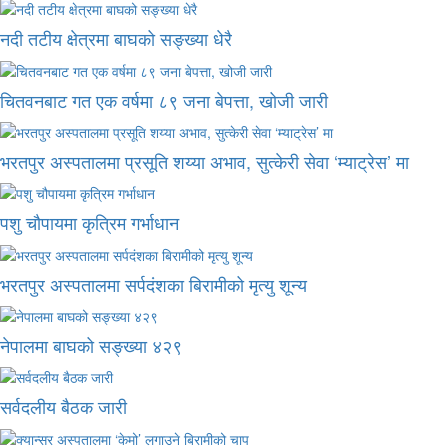
नदी तटीय क्षेत्रमा बाघको सङ्ख्या धेरै
चितवनबाट गत एक वर्षमा ८९ जना बेपत्ता, खोजी जारी
भरतपुर अस्पतालमा प्रसूति शय्या अभाव, सुत्केरी सेवा ‘म्याट्रेस’ मा
पशु चौपायमा कृत्रिम गर्भाधान
भरतपुर अस्पतालमा सर्पदंशका बिरामीको मृत्यु शून्य
नेपालमा बाघको सङ्ख्या ४२९
सर्वदलीय बैठक जारी