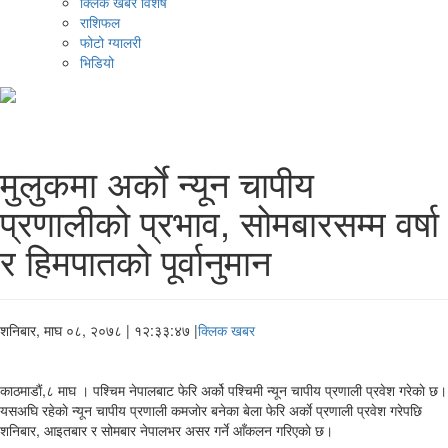
क्लिक खबर विशेष
राशिफल
फोटो ग्यालरी
भिडियो
मुलुकमा अर्काे न्यून चापीय
प्रणालीकाे प्रभाव, साेमबारसम्म वर्षा
र हिमपातकाे पूर्वानुमान
शनिबार, माघ ०८, २०७८
| १२:३३:४७ |
क्लिक खबर
काठमाडाैं,८ माघ । पश्चिम नेपालबाट फेरि अर्को पश्चिमी न्यून चापीय प्रणाली प्रवेश गरेकाे छ।
यसअघि रहेकाे न्यून चापीय प्रणाली कमजाेर बनेका बेला फेरि अर्काे प्रणाली प्रवेश गरेपछि
शनिबार, आइतबार र सोमबार नेपालभर असर गर्ने आँकलन गरिएकाे छ।