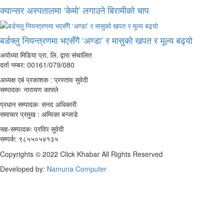
क्यान्सर अस्पतालमा ‘केमो’ लगाउने बिरामीको चाप
बर्डफ्लु नियन्त्रणमा भएसँगै ‘अण्डा’ र मासुको खपत र मूल्य बढ्यो
अयोध्या मिडिया प्रा. लि. द्वारा संचालित
दर्ता नम्बर: 00161/079/080
अध्यक्ष एबं प्रकाशक : प्रस्ताव सुवेदी
सम्पादकः नारायण काफ्ले
प्रधान सम्पादकः सनद अधिकारी
समाचार प्रमुख : अम्विका बन्जाडे
सह-सम्पादकः प्रदिप सुवेदी
सम्पर्क: ९८५५०५४१३५
Copyrights © 2022 Click Khabar All Rights Reserved
Developed by:
Namuna Computer