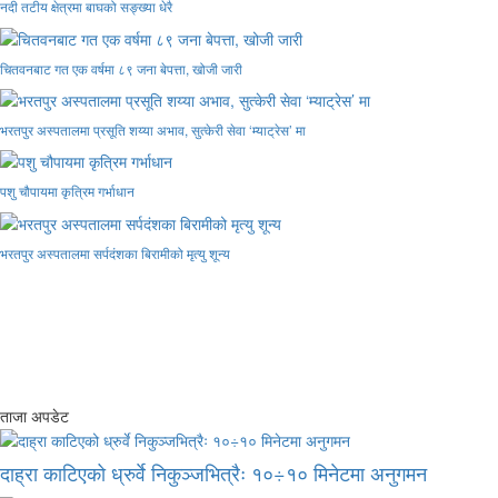
नदी तटीय क्षेत्रमा बाघको सङ्ख्या धेरै
चितवनबाट गत एक वर्षमा ८९ जना बेपत्ता, खोजी जारी
भरतपुर अस्पतालमा प्रसूति शय्या अभाव, सुत्केरी सेवा ‘म्याट्रेस’ मा
पशु चौपायमा कृत्रिम गर्भाधान
भरतपुर अस्पतालमा सर्पदंशका बिरामीको मृत्यु शून्य
ताजा अपडेट
दाह्रा काटिएको ध्रुर्वे निकुञ्जभित्रैः १०÷१० मिनेटमा अनुगमन