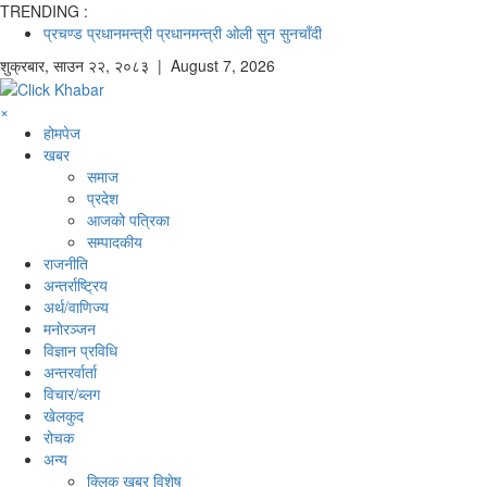
TRENDING :
प्रचण्ड
प्रधानमन्त्री
प्रधानमन्त्री ओली
सुन
सुनचाँदी
शुक्रबार
,
साउन
२२
,
२०८३
| August 7, 2026
×
होमपेज
खबर
समाज
प्रदेश
आजको पत्रिका
सम्पादकीय
राजनीति
अन्तर्राष्ट्रिय
अर्थ/वाणिज्य
मनाेरञ्जन
विज्ञान प्रविधि
अन्तरर्वार्ता
विचार/ब्लग
खेलकुद
रोचक
अन्य
क्लिक खबर विशेष