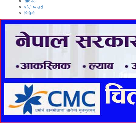
राशिफल
फोटो ग्यालरी
भिडियो