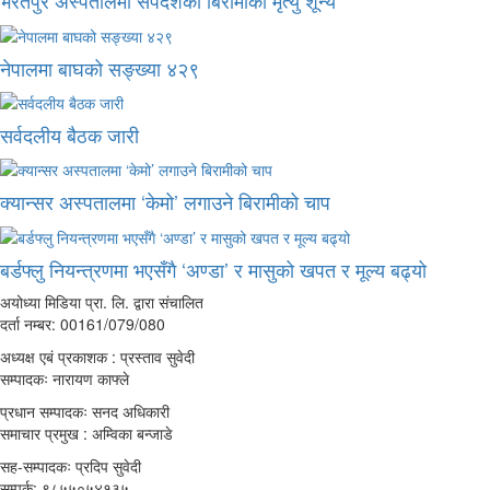
भरतपुर अस्पतालमा सर्पदंशका बिरामीको मृत्यु शून्य
नेपालमा बाघको सङ्ख्या ४२९
सर्वदलीय बैठक जारी
क्यान्सर अस्पतालमा ‘केमो’ लगाउने बिरामीको चाप
बर्डफ्लु नियन्त्रणमा भएसँगै ‘अण्डा’ र मासुको खपत र मूल्य बढ्यो
अयोध्या मिडिया प्रा. लि. द्वारा संचालित
दर्ता नम्बर: 00161/079/080
अध्यक्ष एबं प्रकाशक : प्रस्ताव सुवेदी
सम्पादकः नारायण काफ्ले
प्रधान सम्पादकः सनद अधिकारी
समाचार प्रमुख : अम्विका बन्जाडे
सह-सम्पादकः प्रदिप सुवेदी
सम्पर्क: ९८५५०५४१३५