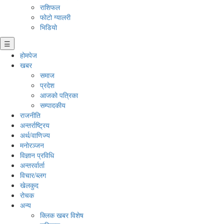
राशिफल
फोटो ग्यालरी
भिडियो
☰
होमपेज
खबर
समाज
प्रदेश
आजको पत्रिका
सम्पादकीय
राजनीति
अन्तर्राष्ट्रिय
अर्थ/वाणिज्य
मनाेरञ्जन
विज्ञान प्रविधि
अन्तरर्वार्ता
विचार/ब्लग
खेलकुद
रोचक
अन्य
क्लिक खबर विशेष