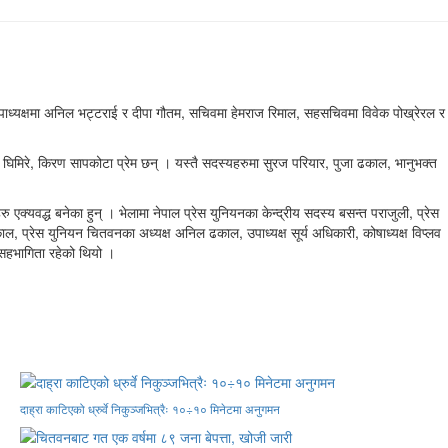
्यक्षमा अनिल भट्टराई र दीपा गौतम, सचिवमा हेमराज रिमाल, सहसचिवमा विवेक पोख्रेरल र
 घिमिरे, किरण सापकोटा प्रेम छन् । यस्तै सदस्यहरुमा सुरज परियार, पुजा ढकाल, भानुभक्त
्यवद्ध बनेका हुन् । भेलामा नेपाल प्रेस युनियनका केन्द्रीय सदस्य बसन्त पराजुली, प्रेस
काल, प्रेस युनियन चितवनका अध्यक्ष अनिल ढकाल, उपाध्यक्ष सूर्य अधिकारी, कोषाध्यक्ष विप्लव
 सहभागिता रहेको थियो ।
दाह्रा काटिएको ध्रुर्वे निकुञ्जभित्रैः १०÷१० मिनेटमा अनुगमन