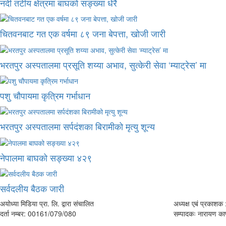
नदी तटीय क्षेत्रमा बाघको सङ्ख्या धेरै
चितवनबाट गत एक वर्षमा ८९ जना बेपत्ता, खोजी जारी
भरतपुर अस्पतालमा प्रसूति शय्या अभाव, सुत्केरी सेवा ‘म्याट्रेस’ मा
पशु चौपायमा कृत्रिम गर्भाधान
भरतपुर अस्पतालमा सर्पदंशका बिरामीको मृत्यु शून्य
नेपालमा बाघको सङ्ख्या ४२९
सर्वदलीय बैठक जारी
अयोध्या मिडिया प्रा. लि. द्वारा संचालित
अध्यक्ष एबं प्रकाशक :
दर्ता नम्बर: 00161/079/080
सम्पादकः नारायण काफ