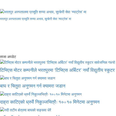
भरतपुर अस्पतालमा प्रसूति शय्या अभाव, सुत्केरी सेवा ‘म्याट्रेस’ मा
ताजा अपडेट
टिभिएस मोटर कम्पनीले भरतपुरमा ‘टिभिएस अर्बिटर’ नयाँ विद्युतीय स्कुट
बाघ र चितुवा अनुगमन गर्न क्यामरा जडान
दाह्रा काटिएको ध्रुर्वे निकुञ्जभित्रैः १०÷१० मिनेटमा अनुगमन