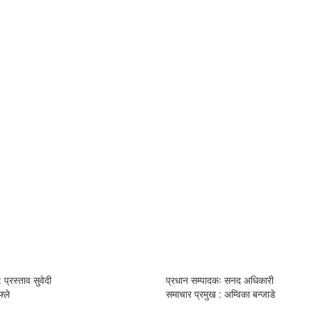
 प्रस्ताव सुवेदी
प्रधान सम्पादकः सनद अधिकारी
्ले
समाचार प्रमुख : अम्विका बन्जाडे