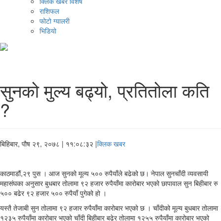
क्लिक खबर विशेष
राशिफल
फोटो ग्यालरी
भिडियो
सुनको मुल्य बढ्यो, प्रतितोला कति
?
बिहिबार, पौष २९, २०७८
| ११:०८:३२ |
क्लिक खबर
काठमाडौं,२९ पुस । आज सुनको मूल्य ५०० रुपैयाँले बढेको छ। नेपाल सुनचाँदी व्यवसायी
महासंघका अनुसार बुधबार तोलामा ९२ हजार रुपैयाँमा कारोबार भएको छापावाल सुन बिहीबार रु
५०० बढेर ९२ हजार ५०० रुपैयाँ पुगेको हो ।
यस्तै तेजाबी सुन तोलामा ९२ हजार रुपैयाँमा कारोबार भएको छ । चाँदीको मूल्य बुधबार तोलामा
१२३५ रुपैयाँमा कारोबार भएको चाँदी बिहीबार बढेर तोलामा १२५५ रुपैयाँमा कारोबार भएको