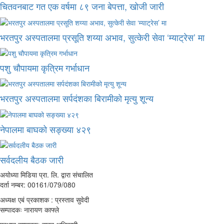
चितवनबाट गत एक वर्षमा ८९ जना बेपत्ता, खोजी जारी
भरतपुर अस्पतालमा प्रसूति शय्या अभाव, सुत्केरी सेवा ‘म्याट्रेस’ मा
पशु चौपायमा कृत्रिम गर्भाधान
भरतपुर अस्पतालमा सर्पदंशका बिरामीको मृत्यु शून्य
नेपालमा बाघको सङ्ख्या ४२९
सर्वदलीय बैठक जारी
अयोध्या मिडिया प्रा. लि. द्वारा संचालित
दर्ता नम्बर: 00161/079/080
अध्यक्ष एबं प्रकाशक : प्रस्ताव सुवेदी
सम्पादकः नारायण काफ्ले