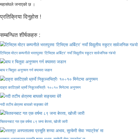
महासंघले जनाएको छ ।
प्रतिक्रिया दिनुहोस !
सम्बन्धित शीर्षकहरु :
टिभिएस मोटर कम्पनीले भरतपुरमा ‘टिभिएस अर्बिटर’ नयाँ विद्युतीय स्कुटर सार्वजनिक ग¥यो
बाघ र चितुवा अनुगमन गर्न क्यामरा जडान
दाह्रा काटिएको ध्रुर्वे निकुञ्जभित्रैः १०÷१० मिनेटमा अनुगमन
नदी तटीय क्षेत्रमा बाघको सङ्ख्या धेरै
चितवनबाट गत एक वर्षमा ८९ जना बेपत्ता, खोजी जारी
भरतपुर अस्पतालमा प्रसूति शय्या अभाव, सुत्केरी सेवा ‘म्याट्रेस’ मा