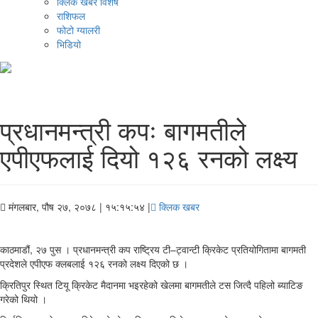
क्लिक खबर विशेष
राशिफल
फोटो ग्यालरी
भिडियो
प्रधानमन्त्री कपः बागमतीले
एपीएफलाई दियो १२६ रनको लक्ष्य
मंगलबार, पौष २७, २०७८
| १५:१५:५४ |
क्लिक खबर
काठमाडौं, २७ पुस । प्रधानमन्त्री कप राष्ट्रिय टी–ट्वान्टी क्रिकेट प्रतियोगितामा बागमती
प्रदेशले एपीएफ क्लबलाई १२६ रनको लक्ष्य दिएको छ ।
क्रितिपुर स्थित टियू क्रिकेट मैदानमा भइरहेको खेलमा बागमतीले टस जित्दै पहिलो ब्याटिङ
गरेको थियो ।