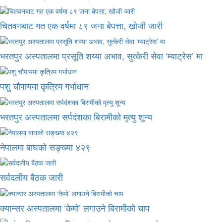
चितवनबाट गत एक वर्षमा ८९ जना बेपत्ता, खोजी जारी
भरतपुर अस्पतालमा प्रसूति शय्या अभाव, सुत्केरी सेवा ‘म्याट्रेस’ मा
पशु चौपायमा कृत्रिम गर्भाधान
भरतपुर अस्पतालमा सर्पदंशका बिरामीको मृत्यु शून्य
नेपालमा बाघको सङ्ख्या ४२९
सर्वदलीय बैठक जारी
क्यान्सर अस्पतालमा ‘केमो’ लगाउने बिरामीको चाप