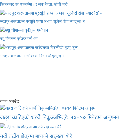
चितवनबाट गत एक वर्षमा ८९ जना बेपत्ता, खोजी जारी
भरतपुर अस्पतालमा प्रसूति शय्या अभाव, सुत्केरी सेवा ‘म्याट्रेस’ मा
पशु चौपायमा कृत्रिम गर्भाधान
भरतपुर अस्पतालमा सर्पदंशका बिरामीको मृत्यु शून्य
ताजा अपडेट
दाह्रा काटिएको ध्रुर्वे निकुञ्जभित्रैः १०÷१० मिनेटमा अनुगमन
नदी तटीय क्षेत्रमा बाघको सङ्ख्या धेरै