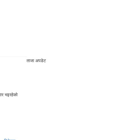
ताजा अपडेट
बार भइरहेको