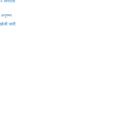
मा अनुगमन