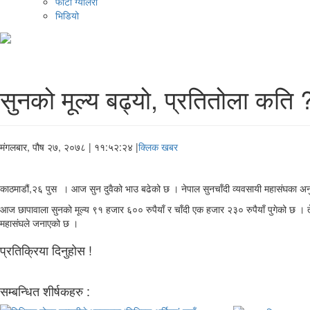
फोटो ग्यालरी
भिडियो
सुनको मूल्य बढ्यो, प्रतितोला कति 
मंगलबार, पौष २७, २०७८
| ११:५२:२४ |
क्लिक खबर
काठमाडौं,२६ पुस । आज सुन दुवैको भाउ बढेको छ । नेपाल सुनचाँदी व्यवसायी महासंघका अनुसार
आज छापावाला सुनको मूल्य ९१ हजार ६०० रुपैयाँ र चाँदी एक हजार २३० रुपैयाँ पुगेको छ । तेज
महासंघले जनाएको छ ।
प्रतिक्रिया दिनुहोस !
सम्बन्धित शीर्षकहरु :