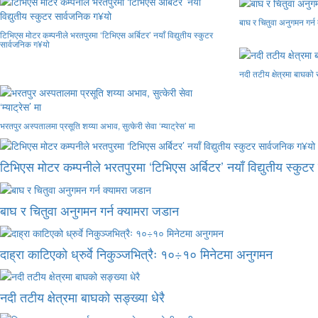
बाघ र चितुवा अनुगमन गर्न
टिभिएस मोटर कम्पनीले भरतपुरमा ‘टिभिएस अर्बिटर’ नयाँ विद्युतीय स्कुटर
सार्वजनिक ग¥यो
नदी तटीय क्षेत्रमा बाघको स
भरतपुर अस्पतालमा प्रसूति शय्या अभाव, सुत्केरी सेवा ‘म्याट्रेस’ मा
टिभिएस मोटर कम्पनीले भरतपुरमा ‘टिभिएस अर्बिटर’ नयाँ विद्युतीय स्कुट
बाघ र चितुवा अनुगमन गर्न क्यामरा जडान
दाह्रा काटिएको ध्रुर्वे निकुञ्जभित्रैः १०÷१० मिनेटमा अनुगमन
नदी तटीय क्षेत्रमा बाघको सङ्ख्या धेरै