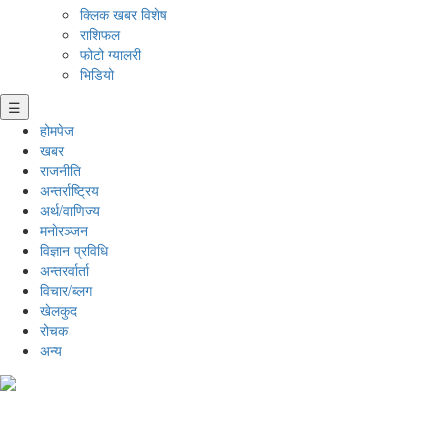
क्लिक खबर विशेष
राशिफल
फोटो ग्यालरी
भिडियो
☰
होमपेज
खबर
राजनीति
अन्तर्राष्ट्रिय
अर्थ/वाणिज्य
मनाेरञ्जन
विज्ञान प्रविधि
अन्तरर्वार्ता
विचार/ब्लग
खेलकुद
रोचक
अन्य