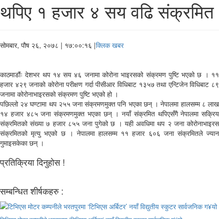
थपिए १ हजार ४ सय वढि संक्रमित
सोमबार, पौष २६, २०७८
| १७:००:१६ |
क्लिक खबर
काठमाडौंः देशभर थप १४ सय ४६ जनामा कोरोना भाइरसको संक्रमण पुष्टि भएको छ । ११
हजार ४२९ जनाको कोरोना परीक्षण गर्दा पीसीआर विधिबाट १३५७ तथा एन्टिजेन विधिबाट ८९
जनामा कोरोनाभाइरसको संक्रमण पुष्टि भएको हो ।
पछिल्लो २४ घण्टामा थप २५५ जना संक्रमणमुक्त पनि भएका छन् । नेपालमा हालसम्म ८ लाख
१४ हजार ४८५ जना संक्रमणमुक्त भएका छन् । नयाँ संक्रमित थपिएसँगै नेपालमा सक्रिय
संक्रमितको संख्या ७ हजार ८५५ जना पुगेको छ । यही अवधिमा थप २ जना कोरोनाभाइरस
संक्रमितको मृत्यु भएको छ । नेपालमा हालसम्म ११ हजार ६०६ जना संक्रमितले ज्यान
गुमाइसकेका छन् ।
प्रतिक्रिया दिनुहोस !
सम्बन्धित शीर्षकहरु :