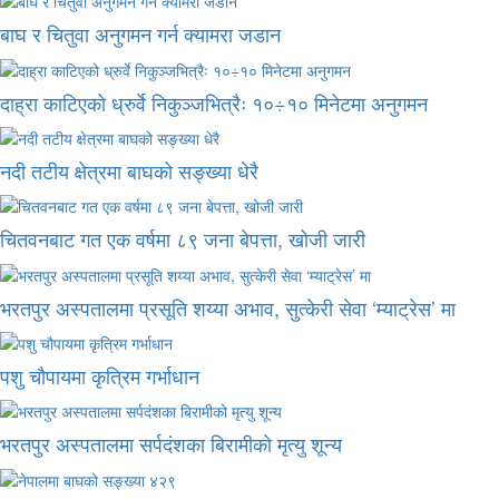
बाघ र चितुवा अनुगमन गर्न क्यामरा जडान
दाह्रा काटिएको ध्रुर्वे निकुञ्जभित्रैः १०÷१० मिनेटमा अनुगमन
नदी तटीय क्षेत्रमा बाघको सङ्ख्या धेरै
चितवनबाट गत एक वर्षमा ८९ जना बेपत्ता, खोजी जारी
भरतपुर अस्पतालमा प्रसूति शय्या अभाव, सुत्केरी सेवा ‘म्याट्रेस’ मा
पशु चौपायमा कृत्रिम गर्भाधान
भरतपुर अस्पतालमा सर्पदंशका बिरामीको मृत्यु शून्य