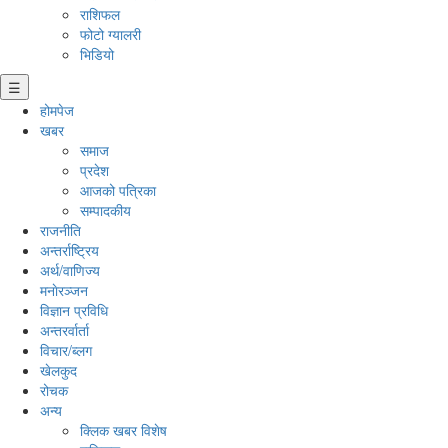
राशिफल
फोटो ग्यालरी
भिडियो
☰
होमपेज
खबर
समाज
प्रदेश
आजको पत्रिका
सम्पादकीय
राजनीति
अन्तर्राष्ट्रिय
अर्थ/वाणिज्य
मनाेरञ्जन
विज्ञान प्रविधि
अन्तरर्वार्ता
विचार/ब्लग
खेलकुद
रोचक
अन्य
क्लिक खबर विशेष