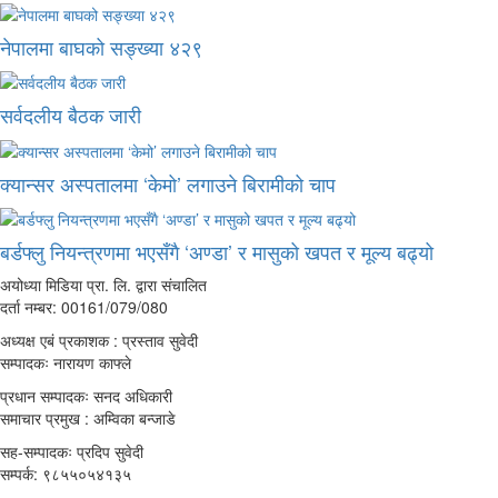
नेपालमा बाघको सङ्ख्या ४२९
सर्वदलीय बैठक जारी
क्यान्सर अस्पतालमा ‘केमो’ लगाउने बिरामीको चाप
बर्डफ्लु नियन्त्रणमा भएसँगै ‘अण्डा’ र मासुको खपत र मूल्य बढ्यो
अयोध्या मिडिया प्रा. लि. द्वारा संचालित
दर्ता नम्बर: 00161/079/080
अध्यक्ष एबं प्रकाशक : प्रस्ताव सुवेदी
सम्पादकः नारायण काफ्ले
प्रधान सम्पादकः सनद अधिकारी
समाचार प्रमुख : अम्विका बन्जाडे
सह-सम्पादकः प्रदिप सुवेदी
सम्पर्क: ९८५५०५४१३५