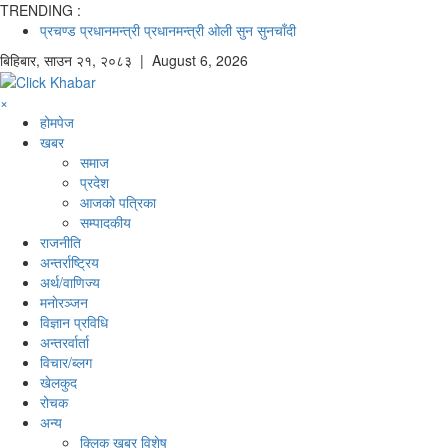
TRENDING :
प्रचण्ड
प्रधानमन्त्री
प्रधानमन्त्री ओली
सुन
सुनचाँदी
बिहिबार
,
साउन
२१
,
२०८३
| August 6, 2026
×
होमपेज
खबर
समाज
प्रदेश
आजको पत्रिका
सम्पादकीय
राजनीति
अन्तर्राष्ट्रिय
अर्थ/वाणिज्य
मनाेरञ्जन
विज्ञान प्रविधि
अन्तरर्वार्ता
विचार/ब्लग
खेलकुद
रोचक
अन्य
क्लिक खबर विशेष