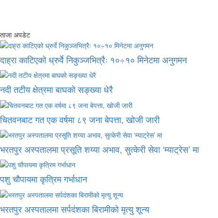
ताजा अपडेट
दाह्रा काटिएको ध्रुर्वे निकुञ्जभित्रैः १०÷१० मिनेटमा अनुगमन
नदी तटीय क्षेत्रमा बाघको सङ्ख्या धेरै
चितवनबाट गत एक वर्षमा ८९ जना बेपत्ता, खोजी जारी
भरतपुर अस्पतालमा प्रसूति शय्या अभाव, सुत्केरी सेवा ‘म्याट्रेस’ मा
पशु चौपायमा कृत्रिम गर्भाधान
भरतपुर अस्पतालमा सर्पदंशका बिरामीको मृत्यु शून्य