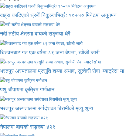
दाह्रा काटिएको ध्रुर्वे निकुञ्जभित्रैः १०÷१० मिनेटमा अनुगमन
नदी तटीय क्षेत्रमा बाघको सङ्ख्या धेरै
चितवनबाट गत एक वर्षमा ८९ जना बेपत्ता, खोजी जारी
भरतपुर अस्पतालमा प्रसूति शय्या अभाव, सुत्केरी सेवा ‘म्याट्रेस’ मा
पशु चौपायमा कृत्रिम गर्भाधान
भरतपुर अस्पतालमा सर्पदंशका बिरामीको मृत्यु शून्य
नेपालमा बाघको सङ्ख्या ४२९