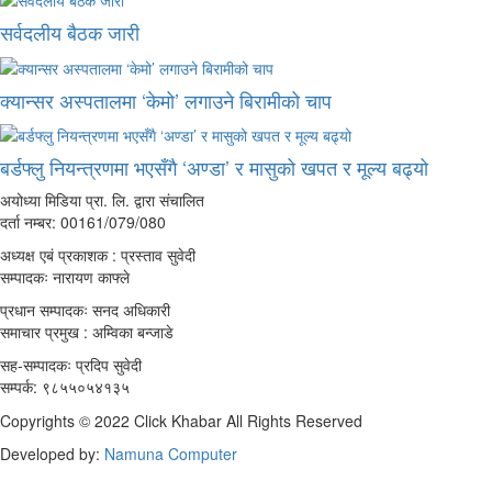
सर्वदलीय बैठक जारी
क्यान्सर अस्पतालमा ‘केमो’ लगाउने बिरामीको चाप
बर्डफ्लु नियन्त्रणमा भएसँगै ‘अण्डा’ र मासुको खपत र मूल्य बढ्यो
अयोध्या मिडिया प्रा. लि. द्वारा संचालित
दर्ता नम्बर: 00161/079/080
अध्यक्ष एबं प्रकाशक : प्रस्ताव सुवेदी
सम्पादकः नारायण काफ्ले
प्रधान सम्पादकः सनद अधिकारी
समाचार प्रमुख : अम्विका बन्जाडे
सह-सम्पादकः प्रदिप सुवेदी
सम्पर्क: ९८५५०५४१३५
Copyrights © 2022 Click Khabar All Rights Reserved
Developed by:
Namuna Computer