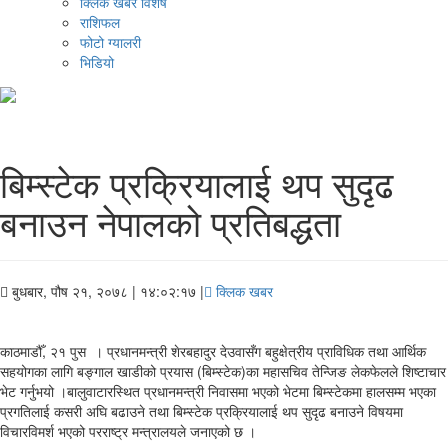
क्लिक खबर विशेष
राशिफल
फोटो ग्यालरी
भिडियो
बिम्स्टेक प्रक्रियालाई थप सुदृढ
बनाउन नेपालको प्रतिबद्धता
बुधबार, पौष २१, २०७८
| १४:०२:१७ |
क्लिक खबर
काठमाडौँ, २१ पुस । प्रधानमन्त्री शेरबहादुर देउवासँग बहुक्षेत्रीय प्राविधिक तथा आर्थिक
सहयोगका लागि बङ्गाल खाडीको प्रयास (बिम्स्टेक)का महासचिव तेन्जिङ लेकफेलले शिष्टाचार
भेट गर्नुभयो ।बालुवाटारस्थित प्रधानमन्त्री निवासमा भएको भेटमा बिम्स्टेकमा हालसम्म भएका
प्रगतिलाई कसरी अघि बढाउने तथा बिम्स्टेक प्रक्रियालाई थप सुदृढ बनाउने विषयमा
विचारविमर्श भएको परराष्ट्र मन्त्रालयले जनाएको छ ।